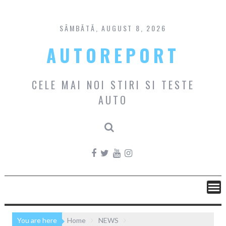
Skip
to
content
SÂMBĂTĂ, AUGUST 8, 2026
AUTOREPORT
CELE MAI NOI STIRI SI TESTE
AUTO
You are here
Home
NEWS