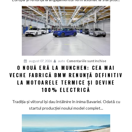
deveni
100%
electric
până
în
2030
și
confirmă
șapte
pentru
august 07, 2026
auto
Comentariile sunt închise
modele
O NOUĂ ERĂ LA MUNCHEN: CEA MAI
O
noi
VECHE FABRICĂ BMW RENUNȚĂ DEFINITIV
nouă
eră
LA MOTOARELE TERMICE ȘI DEVINE
la
100% ELECTRICĂ
Munchen:
Cea
Tradiția și viitorul își dau întâlnire în inima Bavariei. Odată cu
mai
startul producției noului model complet...
veche
fabrică
BMW
renunță