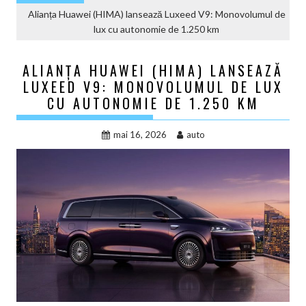
Alianța Huawei (HIMA) lansează Luxeed V9: Monovolumul de
lux cu autonomie de 1.250 km
ALIANȚA HUAWEI (HIMA) LANSEAZĂ
LUXEED V9: MONOVOLUMUL DE LUX
CU AUTONOMIE DE 1.250 KM
mai 16, 2026
auto