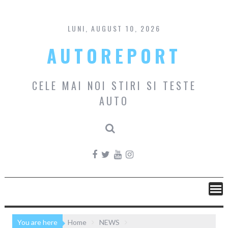
Skip
to
content
LUNI, AUGUST 10, 2026
AUTOREPORT
CELE MAI NOI STIRI SI TESTE
AUTO
You are here
Home
NEWS