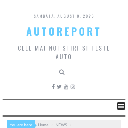
Skip
to
content
SÂMBĂTĂ, AUGUST 8, 2026
AUTOREPORT
CELE MAI NOI STIRI SI TESTE
AUTO
You are here
Home
NEWS