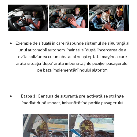
Exemple de situații în care răspunde sistemul de siguranță al
unui automobil autonom ‘înainte’ și ‘după’ încercarea de a
evita coliziunea cu un obstacol neașteptat. Imaginea care
arată situația ‘după’ arată îmbunătățirile poziției pasagerului
pe baza implementării noului algoritm
Etapa 1: Centura de siguranță pre-activată se strânge
imediat după impact, îmbunătățind poziția pasagerului