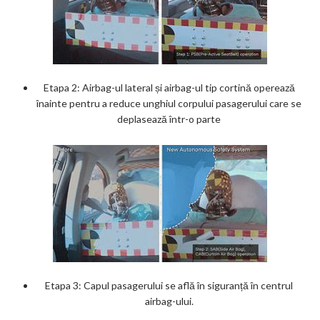
Etapa 2: Airbag-ul lateral și airbag-ul tip cortină operează
înainte pentru a reduce unghiul corpului pasagerului care se
deplasează într-o parte
Etapa 3: Capul pasagerului se află în siguranță în centrul
airbag-ului.