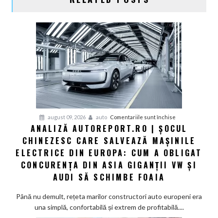
pentru
august 09, 2026
auto
Comentariile sunt închise
ANALIZĂ AUTOREPORT.RO | ȘOCUL
Analiză
CHINEZESC CARE SALVEAZĂ MAȘINILE
Autoreport.ro
|
ELECTRICE DIN EUROPA: CUM A OBLIGAT
Șocul
CONCURENȚA DIN ASIA GIGANȚII VW ȘI
chinezesc
AUDI SĂ SCHIMBE FOAIA
care
salvează
Până nu demult, rețeta marilor constructori auto europeni era
mașinile
una simplă, confortabilă și extrem de profitabilă....
electrice