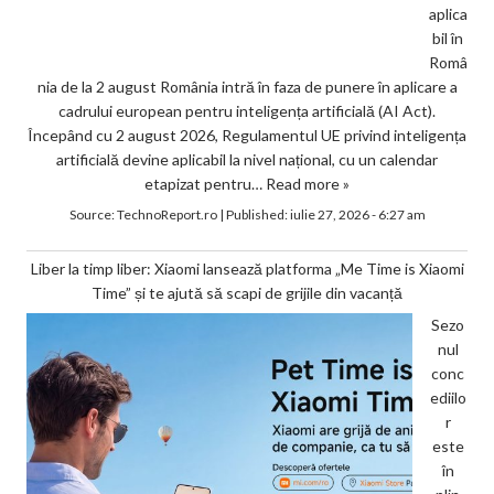
aplica
bil în
Româ
nia de la 2 august România intră în faza de punere în aplicare a
cadrului european pentru inteligența artificială (AI Act).
Începând cu 2 august 2026, Regulamentul UE privind inteligența
artificială devine aplicabil la nivel național, cu un calendar
etapizat pentru…
Read more »
Source:
TechnoReport.ro
|
Published:
iulie 27, 2026 - 6:27 am
Liber la timp liber: Xiaomi lansează platforma „Me Time is Xiaomi
Time” și te ajută să scapi de grijile din vacanță
Sezo
nul
conc
ediilo
r
este
în