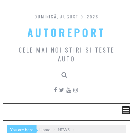
Skip
to
content
DUMINICĂ, AUGUST 9, 2026
AUTOREPORT
CELE MAI NOI STIRI SI TESTE
AUTO
You are here
Home
NEWS