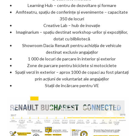
Learning Hub – centru de dezvoltare și formare
Amfiteatru, spațiu de conferințe și evenimente – capacitate
350 de locuri
Creative Lab – hub de inovație
Imaginarium – spațiu destinat workshop-urilor și expozițiilor,
dotat cu blibliotecă
Showroom Dacia Renault pentru achiziția de vehicule
destinat exclusiv angajaților
1 000 de locuri de parcare în interior și exterior
Zone de parcare pentru biciclete si motociclete
Spații verzi în exterior – aprox 1000 de copaci au fost plantați
prin acțiuni de voluntariat ale angajaților
Stații de încărcare pentru VE