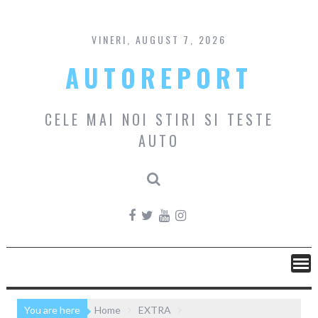
Skip
to
content
VINERI, AUGUST 7, 2026
AUTOREPORT
CELE MAI NOI STIRI SI TESTE
AUTO
You are here
Home
EXTRA