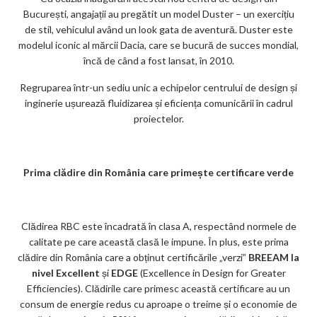
București, angajații au pregătit un model Duster – un exercițiu
de stil, vehiculul având un look gata de aventură. Duster este
modelul iconic al mărcii Dacia, care se bucură de succes mondial,
încă de când a fost lansat, în 2010.
Regruparea într-un sediu unic a echipelor centrului de design și
inginerie ușurează fluidizarea și eficiența comunicării în cadrul
proiectelor.
Prima clădire din România care primește certificare verde
Clădirea RBC este încadrată în clasa A, respectând normele de
calitate pe care această clasă le impune. În plus, este prima
clădire din România care a obținut certificările „verzi”
BREEAM la
nivel Excellent
și
EDGE
(Excellence in Design for Greater
Efficiencies). Clădirile care primesc această certificare au un
consum de energie redus cu aproape o treime și o economie de