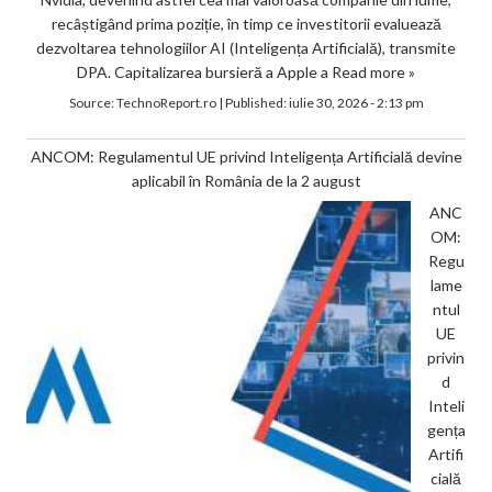
recâștigând prima poziție, în timp ce investitorii evaluează
dezvoltarea tehnologiilor AI (Inteligența Artificială), transmite
DPA. Capitalizarea bursieră a Apple a
Read more »
Source:
TechnoReport.ro
|
Published:
iulie 30, 2026 - 2:13 pm
ANCOM: Regulamentul UE privind Inteligența Artificială devine
aplicabil în România de la 2 august
ANC
OM:
Regu
lame
ntul
UE
privin
d
Inteli
gența
Artifi
cială