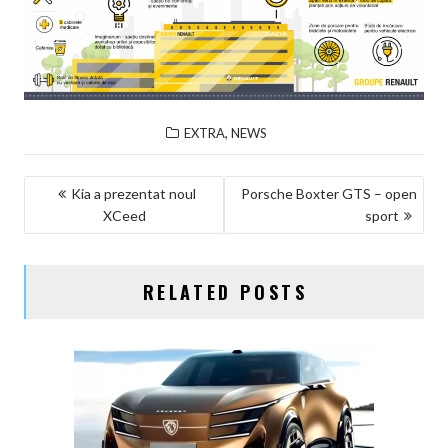
,
EXTRA
NEWS
NAVIGARE
Kia a prezentat noul
Porsche Boxter GTS – open
XCeed
sport
ÎN
ARTICOLE
RELATED POSTS