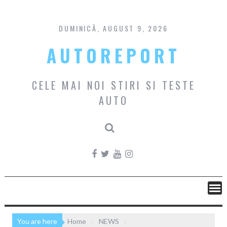
Skip
to
content
DUMINICĂ, AUGUST 9, 2026
AUTOREPORT
CELE MAI NOI STIRI SI TESTE
AUTO
You are here
Home
NEWS