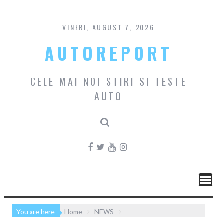
Skip
to
content
VINERI, AUGUST 7, 2026
AUTOREPORT
CELE MAI NOI STIRI SI TESTE
AUTO
You are here
Home
NEWS