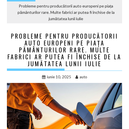
Probleme pentru producătorii auto europeni pe piața
pământurilor rare. Multe fabrici ar putea fi închise de la
jumătatea lunii iulie
PROBLEME PENTRU PRODUCĂTORII
AUTO EUROPENI PE PIAȚA
PĂMÂNTURILOR RARE. MULTE
FABRICI AR PUTEA FI ÎNCHISE DE LA
JUMĂTATEA LUNII IULIE
iunie 10, 2025
auto