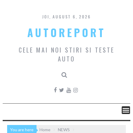
Skip
to
content
JOI, AUGUST 6, 2026
AUTOREPORT
CELE MAI NOI STIRI SI TESTE
AUTO
You are here
Home
NEWS