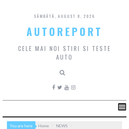
Skip
to
content
SÂMBĂTĂ, AUGUST 8, 2026
AUTOREPORT
CELE MAI NOI STIRI SI TESTE
AUTO
You are here
Home
NEWS