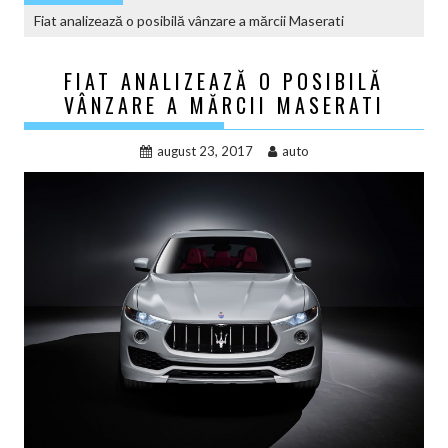
Fiat analizează o posibilă vânzare a mărcii Maserati
FIAT ANALIZEAZĂ O POSIBILĂ
VÂNZARE A MĂRCII MASERATI
august 23, 2017
auto