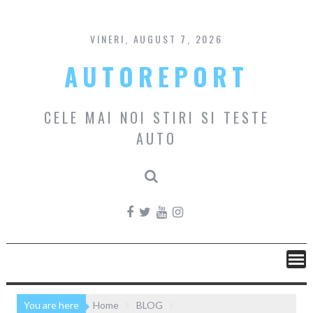
Skip
to
content
VINERI, AUGUST 7, 2026
AUTOREPORT
CELE MAI NOI STIRI SI TESTE
AUTO
You are here
Home
BLOG