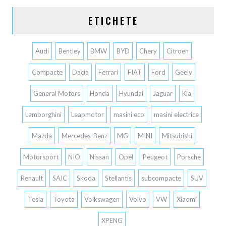
ETICHETE
Audi
Bentley
BMW
BYD
Chery
Citroen
Compacte
Dacia
Ferrari
FIAT
Ford
Geely
General Motors
Honda
Hyundai
Jaguar
Kia
Lamborghini
Leapmotor
masini eco
masini electrice
Mazda
Mercedes-Benz
MG
MINI
Mitsubishi
Motorsport
NIO
Nissan
Opel
Peugeot
Porsche
Renault
SAIC
Skoda
Stellantis
subcompacte
SUV
Tesla
Toyota
Volkswagen
Volvo
VW
Xiaomi
XPENG