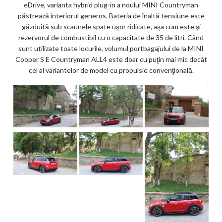
eDrive, varianta hybrid plug-in a noului MINI Countryman
păstrează interiorul generos. Bateria de înaltă tensiune este
găzduită sub scaunele spate uşor ridicate, aşa cum este şi
rezervorul de combustibil cu o capacitate de 35 de litri. Când
sunt utilizate toate locurile, volumul portbagajului de la MINI
Cooper S E Countryman ALL4 este doar cu puţin mai mic decât
cel al variantelor de model cu propulsie convenţională.