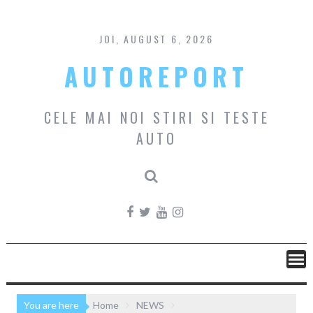
Skip
to
content
JOI, AUGUST 6, 2026
AUTOREPORT
CELE MAI NOI STIRI SI TESTE
AUTO
You are here
Home
NEWS