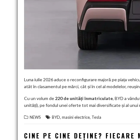
Luna iulie 2026 aduce o reconfigurare majoră pe piața vehicu
atât în clasamentul pe mărci, cât și în cel al modelelor, reuș
Cu un volum de
220 de unități înmatriculate
, BYD a vândut
unități), pe fondul unei oferte tot mai diversificate și al unui 
,
,
NEWS
BYD
masini electrice
Tesla
CINE PE CINE DEȚINE? FIECARE