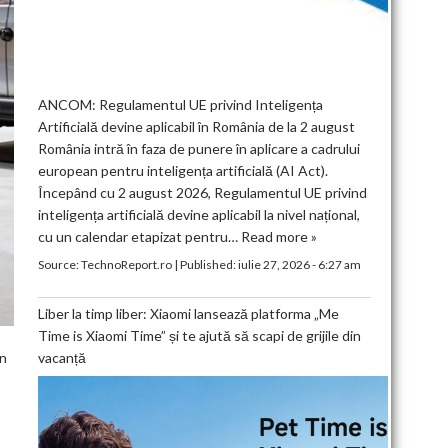
ANCOM: Regulamentul UE privind Inteligența
Artificială devine aplicabil în România de la 2 august
România intră în faza de punere în aplicare a cadrului
european pentru inteligența artificială (AI Act).
Începând cu 2 august 2026, Regulamentul UE privind
inteligența artificială devine aplicabil la nivel național,
cu un calendar etapizat pentru…
Read more »
Source:
TechnoReport.ro
|
Published:
iulie 27, 2026 - 6:27 am
Liber la timp liber: Xiaomi lansează platforma „Me
Time is Xiaomi Time” și te ajută să scapi de grijile din
vacanță
an