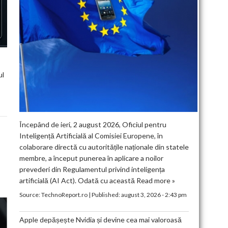
ul
Începând de ieri, 2 august 2026, Oficiul pentru
Inteligență Artificială al Comisiei Europene, în
colaborare directă cu autoritățile naționale din statele
membre, a început punerea în aplicare a noilor
prevederi din Regulamentul privind inteligența
artificială (AI Act). Odată cu această
Read more »
Source:
TechnoReport.ro
|
Published:
august 3, 2026 - 2:43 pm
Apple depășește Nvidia și devine cea mai valoroasă