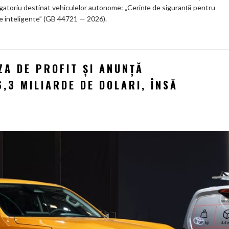
ligatoriu destinat vehiculelor autonome: „Cerințe de siguranță pentru
e inteligente” (GB 44721 — 2026).
ZA DE PROFIT ȘI ANUNȚĂ
,3 MILIARDE DE DOLARI, ÎNSĂ