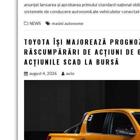
anunțat lansarea și aprobarea primului standard național ob
sistemele de conducere autonomă ale vehiculelor conectat
NEWS
masini autonome
TOYOTA ÎȘI MAJOREAZĂ PROGNO
RĂSCUMPĂRĂRI DE ACȚIUNI DE 6
ACȚIUNILE SCAD LA BURSĂ
august 4, 2026
auto