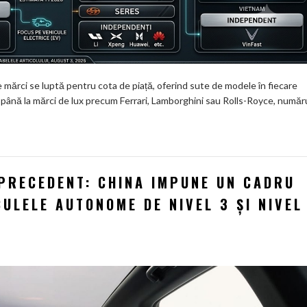
e mărci se luptă pentru cota de piață, oferind sute de modele în fiecare
ână la mărci de lux precum Ferrari, Lamborghini sau Rolls-Royce, număr
PRECEDENT: CHINA IMPUNE UN CADRU
ULELE AUTONOME DE NIVEL 3 ȘI NIVEL