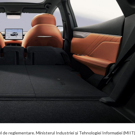
 de reglementare. Ministerul Industriei și Tehnologiei Informației (MIIT)