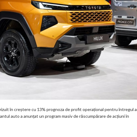
izuit în creștere cu 13% prognoza de profit operațional pentru întregul 
gigantul auto a anunțat un program masiv de răscumpărare de acțiuni în