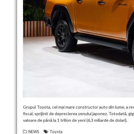
Grupul Toyota, cel mai mare constructor auto din lume, a rev
fiscal, sprijinit de deprecierea yenului japonez. Totodată, 
valoare de până la 1 trilion de yeni (6,3 miliarde de dolari).
NEWS
Toyota