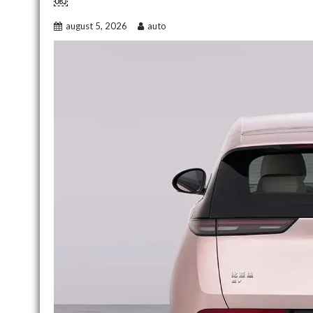
￼
august 5, 2026
auto