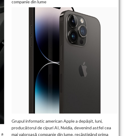
companie din lume
Grupul informatic american Apple a depășit, luni,
producătorul de cipuri AI, Nvidia, devenind astfel cea
 a
mai valoroasă companie din lume, recâștigând prima