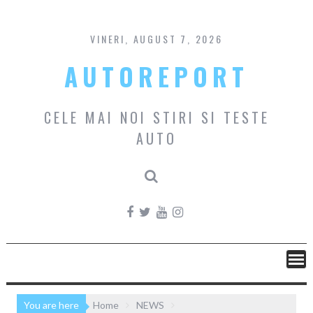
Skip
to
content
VINERI, AUGUST 7, 2026
AUTOREPORT
CELE MAI NOI STIRI SI TESTE
AUTO
You are here
Home
NEWS