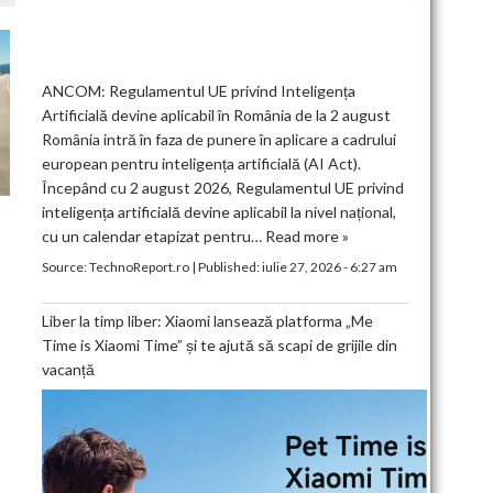
ANCOM: Regulamentul UE privind Inteligența
Artificială devine aplicabil în România de la 2 august
România intră în faza de punere în aplicare a cadrului
european pentru inteligența artificială (AI Act).
Începând cu 2 august 2026, Regulamentul UE privind
inteligența artificială devine aplicabil la nivel național,
cu un calendar etapizat pentru…
Read more »
Source:
TechnoReport.ro
|
Published:
iulie 27, 2026 - 6:27 am
Liber la timp liber: Xiaomi lansează platforma „Me
Time is Xiaomi Time” și te ajută să scapi de grijile din
vacanță