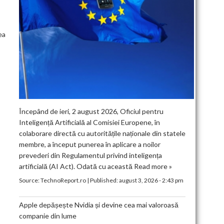
ea
Începând de ieri, 2 august 2026, Oficiul pentru
Inteligență Artificială al Comisiei Europene, în
colaborare directă cu autoritățile naționale din statele
membre, a început punerea în aplicare a noilor
prevederi din Regulamentul privind inteligența
artificială (AI Act). Odată cu această
Read more »
Source:
TechnoReport.ro
|
Published:
august 3, 2026 - 2:43 pm
Apple depășește Nvidia și devine cea mai valoroasă
companie din lume