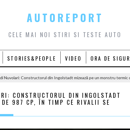
AUTOREPORT
CELE MAI NOI STIRI SI TESTE AUTO
STORIES&PEOPLE
VIDEO
ORA DE SIGU
i Nuvolari: Constructorul din Ingolstadt mizează pe un monstru termic de 
ARI: CONSTRUCTORUL DIN INGOLSTADT
E 987 CP, ÎN TIMP CE RIVALII SE