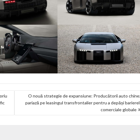
oriu
O nouă strategie de expansiune: Producătorii auto chine
fic
pariază pe leasingul transfrontalier pentru a depăși bariere
comerciale globale