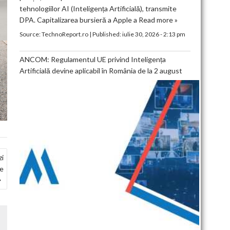
tehnologiilor AI (Inteligența Artificială), transmite
DPA. Capitalizarea bursieră a Apple a
Read more »
Source:
TechnoReport.ro
|
Published:
iulie 30, 2026 - 2:13 pm
ANCOM: Regulamentul UE privind Inteligența
Artificială devine aplicabil în România de la 2 august
zi
le