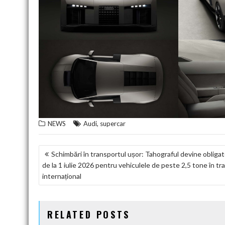
,
NEWS
Audi
supercar
NAVIGARE
Schimbări în transportul ușor: Tahograful devine obligat
de la 1 iulie 2026 pentru vehiculele de peste 2,5 tone în tra
ÎN
internațional
ARTICOLE
RELATED POSTS