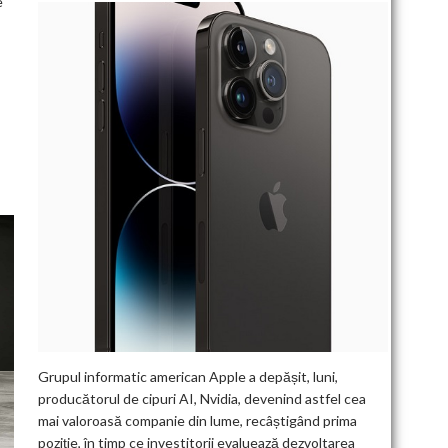
e
Grupul informatic american Apple a depășit, luni,
producătorul de cipuri AI, Nvidia, devenind astfel cea
mai valoroasă companie din lume, recâștigând prima
poziție, în timp ce investitorii evaluează dezvoltarea