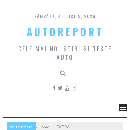
Skip
to
content
SÂMBĂTĂ, AUGUST 8, 2026
AUTOREPORT
CELE MAI NOI STIRI SI TESTE
AUTO
You are here
Home
EXTRA