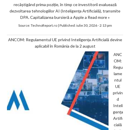
recâștigând prima poziție, în timp ce investitorii evaluează
dezvoltarea tehnologiilor AI (Inteligența Artificială), transmite
DPA. Capitalizarea bursieră a Apple a
Read more »
Source:
TechnoReport.ro
|
Published:
iulie 30, 2026 - 2:13 pm
ANCOM: Regulamentul UE privind Inteligența Artificială devine
aplicabil în România de la 2 august
ANC
OM:
Regu
lame
ntul
UE
privin
d
Inteli
gența
Artifi
cială