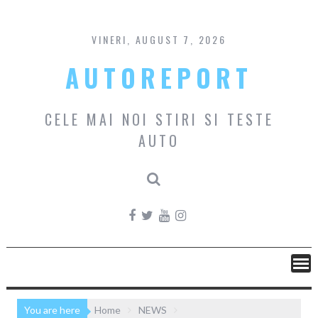
Skip
to
content
VINERI, AUGUST 7, 2026
AUTOREPORT
CELE MAI NOI STIRI SI TESTE
AUTO
You are here
Home
NEWS