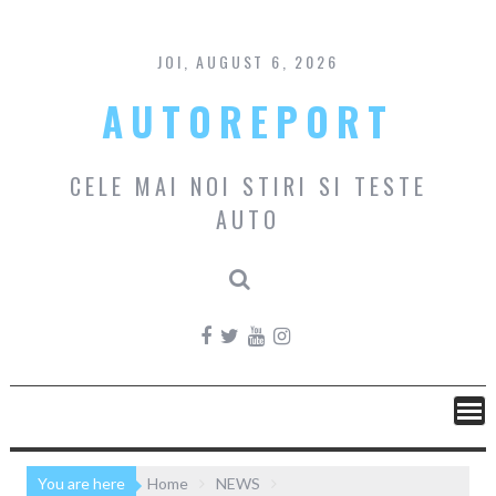
Skip
to
content
JOI, AUGUST 6, 2026
AUTOREPORT
CELE MAI NOI STIRI SI TESTE
AUTO
You are here
Home
NEWS