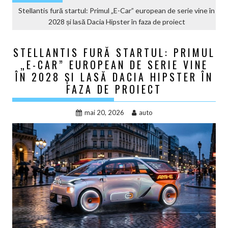
Stellantis fură startul: Primul „E-Car” european de serie vine în
2028 și lasă Dacia Hipster în faza de proiect
STELLANTIS FURĂ STARTUL: PRIMUL
„E-CAR” EUROPEAN DE SERIE VINE
ÎN 2028 ȘI LASĂ DACIA HIPSTER ÎN
FAZA DE PROIECT
mai 20, 2026
auto