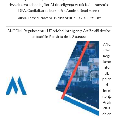
dezvoltarea tehnologiilor AI (Inteligența Artificială), transmite
DPA. Capitalizarea bursieră a Apple a
Read more »
Source:
TechnoReport.ro
|
Published:
iulie 30, 2026 - 2:13 pm
ANCOM: Regulamentul UE privind Inteligența Artificială devine
aplicabil în România de la 2 august
ANC
OM:
Regu
lame
ntul
UE
privin
d
Inteli
gența
Artifi
cială
devin