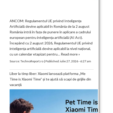
ANCOM: Regulamentul UE privind Inteligența
Artificială devine aplicabil în România de la 2 august
România intră în faza de punere în aplicare a cadrului
european pentru inteligența artificială (AI Act).
Începând cu 2 august 2026, Regulamentul UE privind
inteligența artificială devine aplicabil la nivel național,
cu un calendar etapizat pentru…
Read more »
Source:
TechnoReport.ro
|
Published:
iulie 27, 2026 - 6:27 am
Liber la timp liber: Xiaomi lansează platforma „Me
Time is Xiaomi Time” și te ajută să scapi de grijile din
vacanță