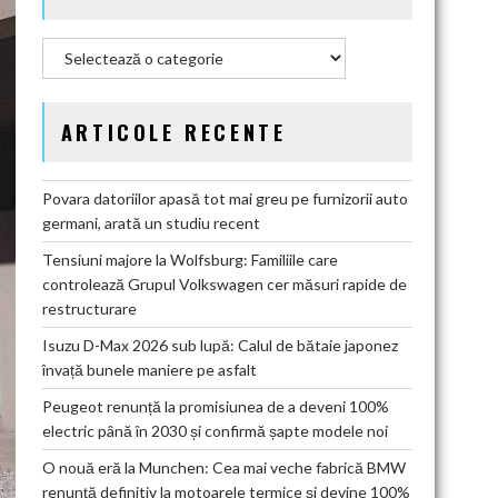
Categorii
ARTICOLE RECENTE
Povara datoriilor apasă tot mai greu pe furnizorii auto
germani, arată un studiu recent
Tensiuni majore la Wolfsburg: Familiile care
controlează Grupul Volkswagen cer măsuri rapide de
restructurare
Isuzu D-Max 2026 sub lupă: Calul de bătaie japonez
învață bunele maniere pe asfalt
Peugeot renunță la promisiunea de a deveni 100%
electric până în 2030 și confirmă șapte modele noi
O nouă eră la Munchen: Cea mai veche fabrică BMW
renunță definitiv la motoarele termice și devine 100%