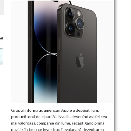
Grupul informatic american Apple a depășit, luni,
producătorul de cipuri AI, Nvidia, devenind astfel cea
mai valoroasă companie din lume, recâștigând prima
poziție, în timp ce investitorii evaluează dezvoltarea