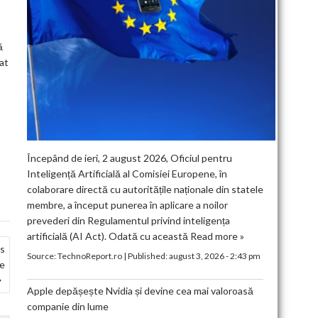
ă
cat
Începând de ieri, 2 august 2026, Oficiul pentru
Inteligență Artificială al Comisiei Europene, în
colaborare directă cu autoritățile naționale din statele
membre, a început punerea în aplicare a noilor
prevederi din Regulamentul privind inteligența
artificială (AI Act). Odată cu această
Read more »
cs
Source:
TechnoReport.ro
|
Published:
august 3, 2026 - 2:43 pm
re
Apple depășește Nvidia și devine cea mai valoroasă
companie din lume