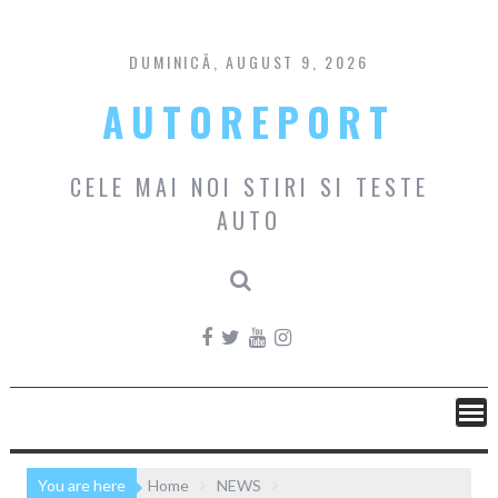
Skip
to
content
DUMINICĂ, AUGUST 9, 2026
AUTOREPORT
CELE MAI NOI STIRI SI TESTE
AUTO
You are here
Home
NEWS