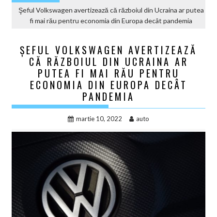
Şeful Volkswagen avertizează că războiul din Ucraina ar putea
fi mai rău pentru economia din Europa decât pandemia
ŞEFUL VOLKSWAGEN AVERTIZEAZĂ
CĂ RĂZBOIUL DIN UCRAINA AR
PUTEA FI MAI RĂU PENTRU
ECONOMIA DIN EUROPA DECÂT
PANDEMIA
martie 10, 2022
auto