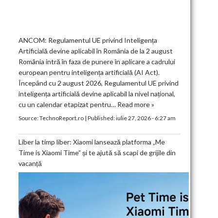
ANCOM: Regulamentul UE privind Inteligența
Artificială devine aplicabil în România de la 2 august
România intră în faza de punere în aplicare a cadrului
european pentru inteligența artificială (AI Act).
Începând cu 2 august 2026, Regulamentul UE privind
inteligența artificială devine aplicabil la nivel național,
cu un calendar etapizat pentru…
Read more »
Source:
TechnoReport.ro
|
Published:
iulie 27, 2026 - 6:27 am
Liber la timp liber: Xiaomi lansează platforma „Me
Time is Xiaomi Time” și te ajută să scapi de grijile din
vacanță