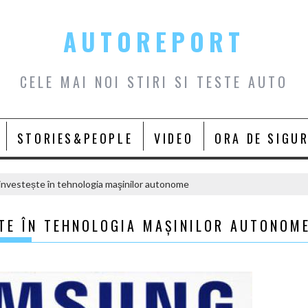
AUTOREPORT
CELE MAI NOI STIRI SI TESTE AUTO
STORIES&PEOPLE
VIDEO
ORA DE SIGU
investește în tehnologia maşinilor autonome
TE ÎN TEHNOLOGIA MAŞINILOR AUTONOM