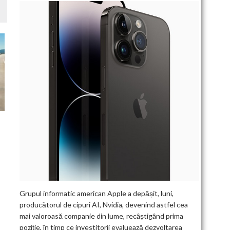
Grupul informatic american Apple a depășit, luni,
producătorul de cipuri AI, Nvidia, devenind astfel cea
mai valoroasă companie din lume, recâștigând prima
poziție, în timp ce investitorii evaluează dezvoltarea