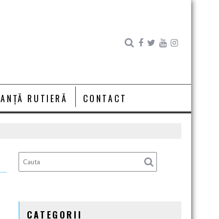
RANȚĂ RUTIERĂ
CONTACT
E
CATEGORII