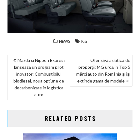
NEWS
Kia
NAVIGARE
Mazda și Nippon Express
Ofensivă asiatică de
lansează un program pilot
proporții: MG urcă în Top 5
ÎN
inovator: Combustibilul
mărci auto din România și își
ARTICOLE
biodiesel, noua opțiune de
extinde gama de modele
decarbonizare în logistica
auto
RELATED POSTS