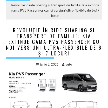
Revoluție în ride-sharing și transport de familie: Kia extinde
gama PV5 Passenger cu noi versiuni ultra-flexibile de 6 și 7
locuri
REVOLUȚIE ÎN RIDE-SHARING ȘI
TRANSPORT DE FAMILIE: KIA
EXTINDE GAMA PV5 PASSENGER CU
NOI VERSIUNI ULTRA-FLEXIBILE DE 6
ȘI 7 LOCURI
iunie 3, 2026
auto