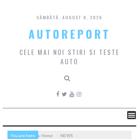
Skip
to
content
SÂMBĂTĂ, AUGUST 8, 2026
AUTOREPORT
CELE MAI NOI STIRI SI TESTE
AUTO
You are here
Home
NEWS