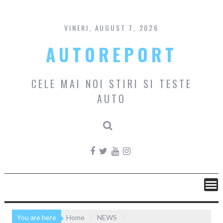
Skip
to
content
VINERI, AUGUST 7, 2026
AUTOREPORT
CELE MAI NOI STIRI SI TESTE
AUTO
You are here
Home
NEWS