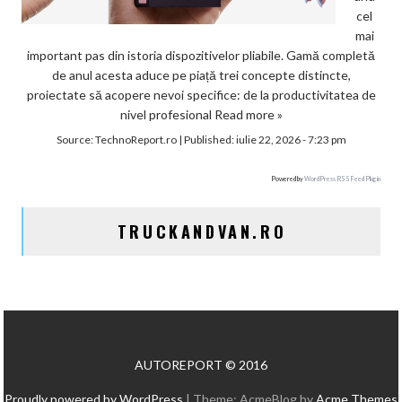
cel
mai
important pas din istoria dispozitivelor pliabile. Gamă completă
de anul acesta aduce pe piață trei concepte distincte,
proiectate să acopere nevoi specifice: de la productivitatea de
nivel profesional
Read more »
Source:
TechnoReport.ro
|
Published:
iulie 22, 2026 - 7:23 pm
Powered by
WordPress RSS Feed Plugin
TRUCKANDVAN.RO
AUTOREPORT © 2016
Proudly powered by WordPress
|
Theme: AcmeBlog by
Acme Themes