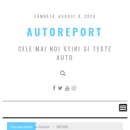
Skip
to
content
SÂMBĂTĂ, AUGUST 8, 2026
AUTOREPORT
CELE MAI NOI STIRI SI TESTE
AUTO
You are here
Home
NEWS