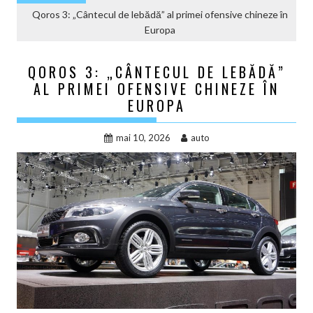
Qoros 3: „Cântecul de lebădă” al primei ofensive chineze în
Europa
QOROS 3: „CÂNTECUL DE LEBĂDĂ”
AL PRIMEI OFENSIVE CHINEZE ÎN
EUROPA
mai 10, 2026
auto