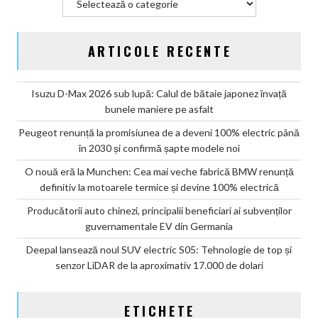
ARTICOLE RECENTE
Isuzu D-Max 2026 sub lupă: Calul de bătaie japonez învață
bunele maniere pe asfalt
Peugeot renunță la promisiunea de a deveni 100% electric până
în 2030 și confirmă șapte modele noi
O nouă eră la Munchen: Cea mai veche fabrică BMW renunță
definitiv la motoarele termice și devine 100% electrică
Producătorii auto chinezi, principalii beneficiari ai subvenților
guvernamentale EV din Germania
Deepal lansează noul SUV electric S05: Tehnologie de top și
senzor LiDAR de la aproximativ 17.000 de dolari
ETICHETE