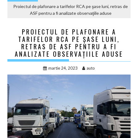
Proiectul de plafonare a tarifelor RCA pe şase luni, retras de
ASF pentru a fi analizate observaţiile aduse
PROIECTUL DE PLAFONARE A
TARIFELOR RCA PE ŞASE LUNI,
RETRAS DE ASF PENTRU A FI
ANALIZATE OBSERVAŢIILE ADUSE
martie 24, 2023
auto