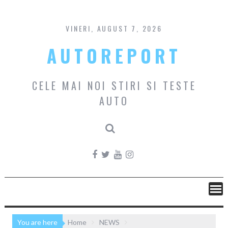
Skip
to
content
VINERI, AUGUST 7, 2026
AUTOREPORT
CELE MAI NOI STIRI SI TESTE
AUTO
You are here
Home
NEWS