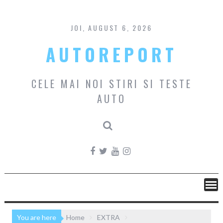
Skip
to
content
JOI, AUGUST 6, 2026
AUTOREPORT
CELE MAI NOI STIRI SI TESTE
AUTO
You are here
Home
EXTRA