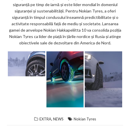
siguranță pe timp de iarnă și este lider mondial în domeniul
siguranței și sustenabilității. Pentru Nokian Tyres, a oferi
siguranță în timpul condusului înseamnă predictibilitate și o
activitate responsabilă față de mediu și societate. Lansarea
gamei de anvelope Nokian Hakkapeliitta 10 va consolida poziția
Nokian Tyres ca lider de piață în țările nordice și Rusia și atinge
obiectivele sale de dezvoltare din America de Nord.
,
EXTRA
NEWS
Nokian Tyres