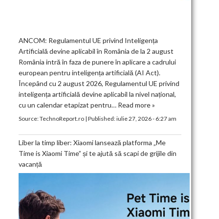
ANCOM: Regulamentul UE privind Inteligența
Artificială devine aplicabil în România de la 2 august
România intră în faza de punere în aplicare a cadrului
european pentru inteligența artificială (AI Act).
Începând cu 2 august 2026, Regulamentul UE privind
inteligența artificială devine aplicabil la nivel național,
cu un calendar etapizat pentru…
Read more »
Source:
TechnoReport.ro
|
Published:
iulie 27, 2026 - 6:27 am
Liber la timp liber: Xiaomi lansează platforma „Me
Time is Xiaomi Time” și te ajută să scapi de grijile din
vacanță