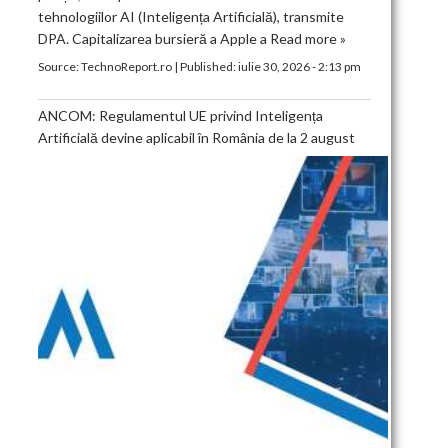
tehnologiilor AI (Inteligența Artificială), transmite
DPA. Capitalizarea bursieră a Apple a
Read more »
Source:
TechnoReport.ro
|
Published:
iulie 30, 2026 - 2:13 pm
ANCOM: Regulamentul UE privind Inteligența
Artificială devine aplicabil în România de la 2 august