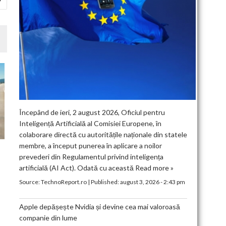
Începând de ieri, 2 august 2026, Oficiul pentru
Inteligență Artificială al Comisiei Europene, în
colaborare directă cu autoritățile naționale din statele
membre, a început punerea în aplicare a noilor
prevederi din Regulamentul privind inteligența
artificială (AI Act). Odată cu această
Read more »
Source:
TechnoReport.ro
|
Published:
august 3, 2026 - 2:43 pm
Apple depășește Nvidia și devine cea mai valoroasă
companie din lume