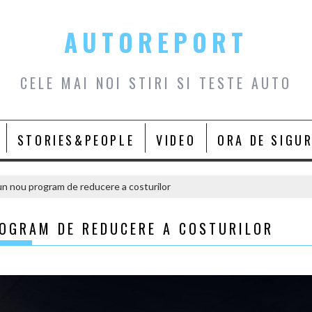
AUTOREPORT
CELE MAI NOI STIRI SI TESTE AUTO
STORIES&PEOPLE
VIDEO
ORA DE SIGU
n nou program de reducere a costurilor
OGRAM DE REDUCERE A COSTURILOR