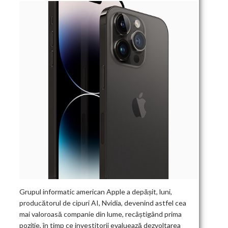
Grupul informatic american Apple a depășit, luni,
producătorul de cipuri AI, Nvidia, devenind astfel cea
mai valoroasă companie din lume, recâștigând prima
poziție, în timp ce investitorii evaluează dezvoltarea