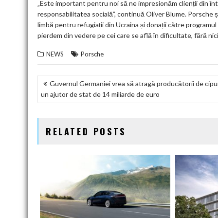
„Este important pentru noi să ne impresionăm clienții din în
responsabilitatea socială”, continuă Oliver Blume. Porsche ș
limbă pentru refugiații din Ucraina și donații către program
pierdem din vedere pe cei care se află în dificultate, fără nic
NEWS
Porsche
NAVIGARE
Guvernul Germaniei vrea să atragă producătorii de cipur
un ajutor de stat de 14 miliarde de euro
ÎN
ARTICOLE
RELATED POSTS