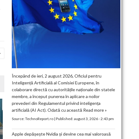
e
Începând de ieri, 2 august 2026, Oficiul pentru
Inteligență Artificială al Comisiei Europene, în
colaborare directă cu autoritățile naționale din statele
membre, a început punerea în aplicare a noilor
prevederi din Regulamentul privind inteligența
artificială (AI Act). Odată cu această
Read more »
Source:
TechnoReport.ro
|
Published:
august 3, 2026 - 2:43 pm
Apple depășește Nvidia și devine cea mai valoroasă