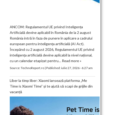
ANCOM: Regulamentul UE privind Inteligența
Artificială devine aplicabil în România de la 2 august
România intră în faza de punere în aplicare a cadrului
european pentru inteligența artificială (AI Act).
Începând cu 2 august 2026, Regulamentul UE privind
inteligența artificială devine aplicabil la nivel național,
cu un calendar etapizat pentru…
Read more »
Source:
TechnoReport.ro
|
Published:
iulie 27, 2026 - 6:27 am
Liber la timp liber: Xiaomi lansează platforma „Me
Time is Xiaomi Time” și te ajută să scapi de grijile din
vacanță