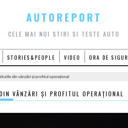
AUTOREPORT
CELE MAI NOI STIRI SI TESTE AUTO
STORIES&PEOPLE
VIDEO
ORA DE SIGU
turile din vânzări și profitul operațional
 DIN VÂNZĂRI ȘI PROFITUL OPERAȚIONAL