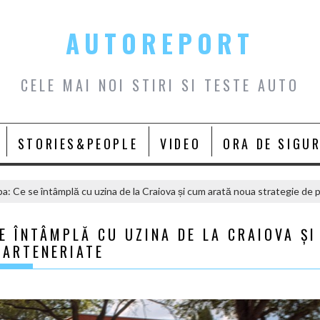
AUTOREPORT
CELE MAI NOI STIRI SI TESTE AUTO
STORIES&PEOPLE
VIDEO
ORA DE SIGU
pa: Ce se întâmplă cu uzina de la Craiova și cum arată noua strategie de 
E ÎNTÂMPLĂ CU UZINA DE LA CRAIOVA ȘI
PARTENERIATE