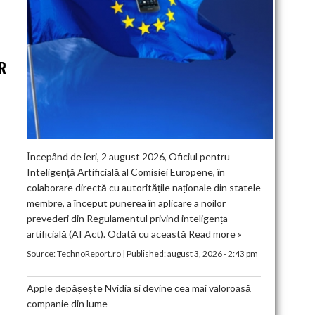
R
Începând de ieri, 2 august 2026, Oficiul pentru
Inteligență Artificială al Comisiei Europene, în
colaborare directă cu autoritățile naționale din statele
membre, a început punerea în aplicare a noilor
prevederi din Regulamentul privind inteligența
artificială (AI Act). Odată cu această
Read more »
-
Source:
TechnoReport.ro
|
Published:
august 3, 2026 - 2:43 pm
Apple depășește Nvidia și devine cea mai valoroasă
companie din lume