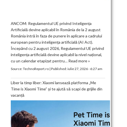
ANCOM: Regulamentul UE privind Inteligența
Artificială devine aplicabil în România de la 2 august
România intră în faza de punere în aplicare a cadrului
european pentru inteligența artificială (AI Act).
Începând cu 2 august 2026, Regulamentul UE privind
inteligența artificială devine aplicabil la nivel național,
cu un calendar etapizat pentru…
Read more »
Source:
TechnoReport.ro
|
Published:
iulie 27, 2026 - 6:27 am
Liber la timp liber: Xiaomi lansează platforma „Me
Time is Xiaomi Time” și te ajută să scapi de grijile din
vacanță