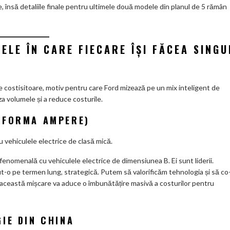
 însă detaliile finale pentru ultimele două modele din planul de 5 rămân
ELE ÎN CARE FIECARE ÎȘI FĂCEA SINGU
 costisitoare, motiv pentru care Ford mizează pe un mix inteligent de
a volumele și a reduce costurile.
TFORMA AMPERE)
u vehiculele electrice de clasă mică.
enomenală cu vehiculele electrice de dimensiunea B. Ei sunt liderii.
t-o pe termen lung, strategică. Putem să valorificăm tehnologia și să co
această mișcare va aduce o îmbunătățire masivă a costurilor pentru
IE DIN CHINA