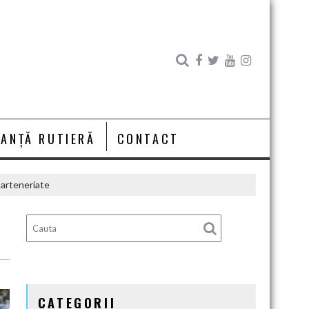
RANȚĂ RUTIERĂ
CONTACT
parteneriate
CATEGORII