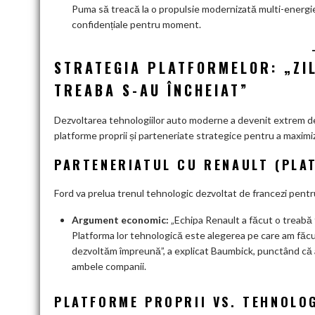
Puma să treacă la o propulsie modernizată multi-energie,
confidențiale pentru moment.
STRATEGIA PLATFORMELOR: „ZIL
TREABA S-AU ÎNCHEIAT”
Dezvoltarea tehnologiilor auto moderne a devenit extrem de
platforme proprii și parteneriate strategice pentru a maximiz
PARTENERIATUL CU RENAULT (PLA
Ford va prelua trenul tehnologic dezvoltat de francezi pentr
Argument economic:
„Echipa Renault a făcut o treabă f
Platforma lor tehnologică este alegerea pe care am făcu
dezvoltăm împreună”, a explicat Baumbick, punctând că 
ambele companii.
PLATFORME PROPRII VS. TEHNOLOG