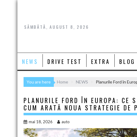
Skip
to
content
SÂMBĂTĂ, AUGUST 8, 2026
NEWS
DRIVE TEST
EXTRA
BLOG
You are here
Home
NEWS
Planurile Ford în Euro
PLANURILE FORD ÎN EUROPA: CE S
CUM ARATĂ NOUA STRATEGIE DE 
mai 18, 2026
auto