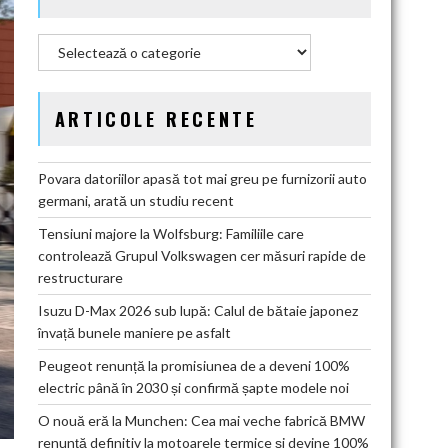
Categorii
ARTICOLE RECENTE
Povara datoriilor apasă tot mai greu pe furnizorii auto
germani, arată un studiu recent
Tensiuni majore la Wolfsburg: Familiile care
controlează Grupul Volkswagen cer măsuri rapide de
restructurare
Isuzu D-Max 2026 sub lupă: Calul de bătaie japonez
învață bunele maniere pe asfalt
Peugeot renunță la promisiunea de a deveni 100%
electric până în 2030 și confirmă șapte modele noi
O nouă eră la Munchen: Cea mai veche fabrică BMW
renunță definitiv la motoarele termice și devine 100%