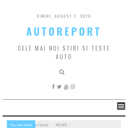
Skip
to
content
VINERI, AUGUST 7, 2026
AUTOREPORT
CELE MAI NOI STIRI SI TESTE
AUTO
You are here
Home
NEWS