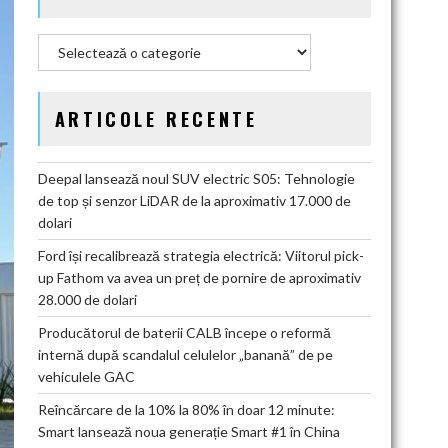
Categorii
ARTICOLE RECENTE
Deepal lansează noul SUV electric S05: Tehnologie
de top și senzor LiDAR de la aproximativ 17.000 de
dolari
Ford își recalibrează strategia electrică: Viitorul pick-
up Fathom va avea un preț de pornire de aproximativ
28.000 de dolari
Producătorul de baterii CALB începe o reformă
internă după scandalul celulelor „banană” de pe
vehiculele GAC
Reîncărcare de la 10% la 80% în doar 12 minute:
Smart lansează noua generație Smart #1 în China