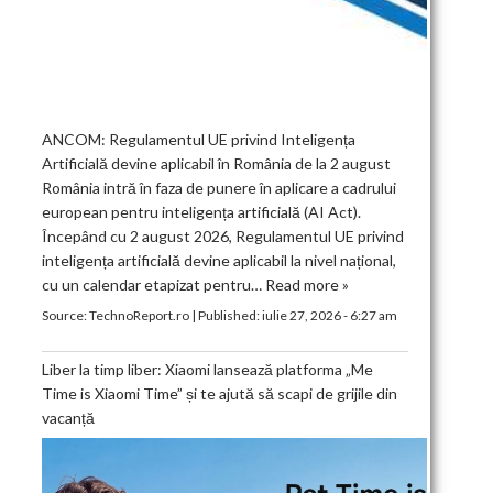
ANCOM: Regulamentul UE privind Inteligența
Artificială devine aplicabil în România de la 2 august
România intră în faza de punere în aplicare a cadrului
european pentru inteligența artificială (AI Act).
Începând cu 2 august 2026, Regulamentul UE privind
inteligența artificială devine aplicabil la nivel național,
cu un calendar etapizat pentru…
Read more »
Source:
TechnoReport.ro
|
Published:
iulie 27, 2026 - 6:27 am
Liber la timp liber: Xiaomi lansează platforma „Me
Time is Xiaomi Time” și te ajută să scapi de grijile din
vacanță