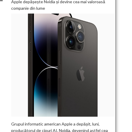
Apple depășește Nvidia și devine cea mai valoroasă
companie din lume
I
Grupul informatic american Apple a depășit, luni,
producătorul de cipuri AI, Nvidia, devenind astfel cea