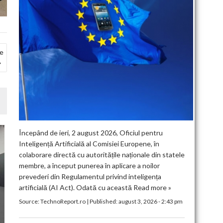
pe
Începând de ieri, 2 august 2026, Oficiul pentru
Inteligență Artificială al Comisiei Europene, în
colaborare directă cu autoritățile naționale din statele
membre, a început punerea în aplicare a noilor
prevederi din Regulamentul privind inteligența
artificială (AI Act). Odată cu această
Read more »
Source:
TechnoReport.ro
|
Published:
august 3, 2026 - 2:43 pm