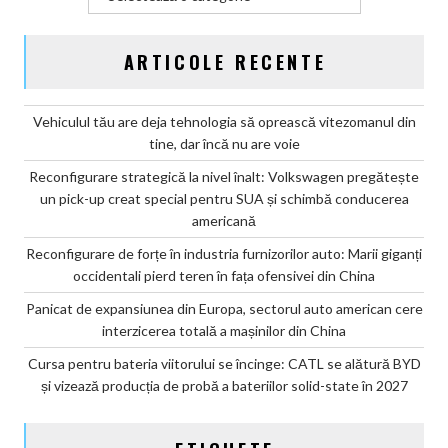
ARTICOLE RECENTE
Vehiculul tău are deja tehnologia să oprească vitezomanul din
tine, dar încă nu are voie
Reconfigurare strategică la nivel înalt: Volkswagen pregătește
un pick-up creat special pentru SUA și schimbă conducerea
americană
Reconfigurare de forțe în industria furnizorilor auto: Marii giganți
occidentali pierd teren în fața ofensivei din China
Panicat de expansiunea din Europa, sectorul auto american cere
interzicerea totală a mașinilor din China
Cursa pentru bateria viitorului se încinge: CATL se alătură BYD
și vizează producția de probă a bateriilor solid-state în 2027