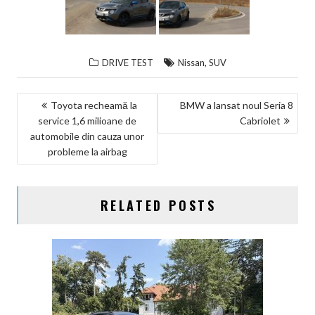
,
DRIVE TEST
Nissan
SUV
NAVIGARE
Toyota recheamă la
BMW a lansat noul Seria 8
service 1,6 milioane de
Cabriolet
ÎN
automobile din cauza unor
ARTICOLE
probleme la airbag
RELATED POSTS