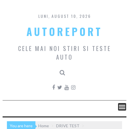
Skip
to
content
LUNI, AUGUST 10, 2026
AUTOREPORT
CELE MAI NOI STIRI SI TESTE
AUTO
You are here
Home
DRIVE TEST