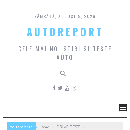
Skip
to
content
SÂMBĂTĂ, AUGUST 8, 2026
AUTOREPORT
CELE MAI NOI STIRI SI TESTE
AUTO
You are here
Home
DRIVE TEST