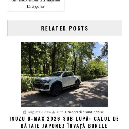
fără şofer
RELATED POSTS
pentru
august 07, 2026
auto
Comentariile sunt închise
ISUZU D-MAX 2026 SUB LUPĂ: CALUL DE
Isuzu
BĂTAIE JAPONEZ ÎNVAȚĂ BUNELE
D-