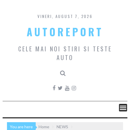
Skip
to
content
VINERI, AUGUST 7, 2026
AUTOREPORT
CELE MAI NOI STIRI SI TESTE
AUTO
You are here
Home
NEWS