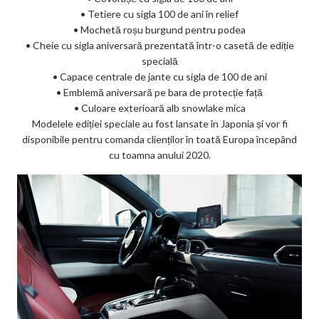
• Tetiere cu sigla 100 de ani în relief
• Mochetă roșu burgund pentru podea
• Cheie cu sigla aniversară prezentată într-o casetă de ediție
specială
• Capace centrale de jante cu sigla de 100 de ani
• Emblemă aniversară pe bara de protecție față
• Culoare exterioară alb snowlake mica
Modelele ediției speciale au fost lansate în Japonia și vor fi
disponibile pentru comanda clienților în toată Europa începând
cu toamna anului 2020.