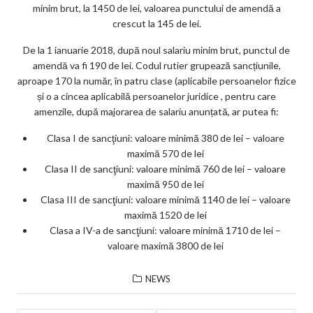
minim brut, la 1450 de lei, valoarea punctului de amendă a
crescut la 145 de lei.
De la 1 ianuarie 2018, după noul salariu minim brut, punctul de
amendă va fi 190 de lei. Codul rutier grupează sancțiunile,
aproape 170 la număr, în patru clase (aplicabile persoanelor fizice
și o a cincea aplicabilă persoanelor juridice , pentru care
amenzile, după majorarea de salariu anunțată, ar putea fi:
Clasa I de sancţiuni: valoare minimă 380 de lei – valoare
maximă 570 de lei
Clasa II de sancţiuni: valoare minimă 760 de lei – valoare
maximă 950 de lei
Clasa III de sancţiuni: valoare minimă 1140 de lei – valoare
maximă 1520 de lei
Clasa a IV-a de sancţiuni: valoare minimă 1710 de lei –
valoare maximă 3800 de lei
NEWS