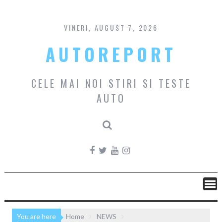
Skip
to
content
VINERI, AUGUST 7, 2026
AUTOREPORT
CELE MAI NOI STIRI SI TESTE
AUTO
You are here
Home
NEWS