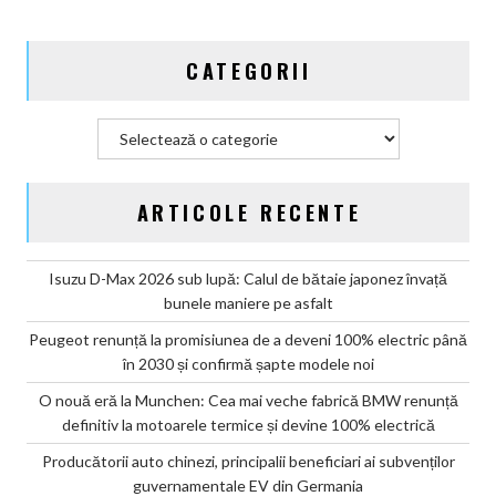
CATEGORII
Categorii
ARTICOLE RECENTE
Isuzu D-Max 2026 sub lupă: Calul de bătaie japonez învață
bunele maniere pe asfalt
Peugeot renunță la promisiunea de a deveni 100% electric până
în 2030 și confirmă șapte modele noi
O nouă eră la Munchen: Cea mai veche fabrică BMW renunță
definitiv la motoarele termice și devine 100% electrică
Producătorii auto chinezi, principalii beneficiari ai subvenților
guvernamentale EV din Germania