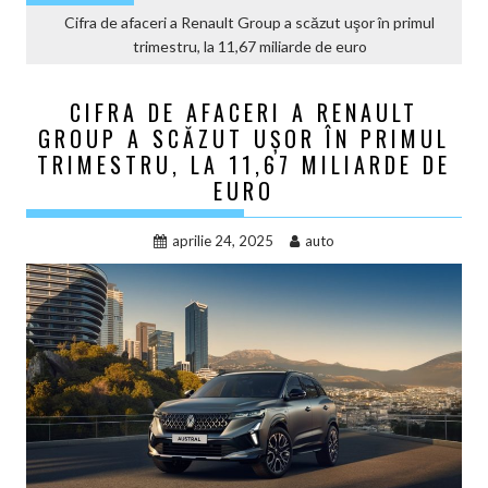
Cifra de afaceri a Renault Group a scăzut uşor în primul
trimestru, la 11,67 miliarde de euro
CIFRA DE AFACERI A RENAULT
GROUP A SCĂZUT UŞOR ÎN PRIMUL
TRIMESTRU, LA 11,67 MILIARDE DE
EURO
aprilie 24, 2025
auto