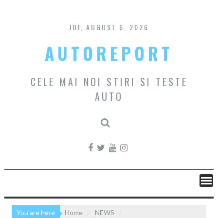
Skip
to
content
JOI, AUGUST 6, 2026
AUTOREPORT
CELE MAI NOI STIRI SI TESTE
AUTO
You are here
Home
NEWS