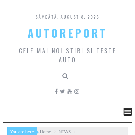
Skip
to
content
SÂMBĂTĂ, AUGUST 8, 2026
AUTOREPORT
CELE MAI NOI STIRI SI TESTE
AUTO
You are here
Home
NEWS