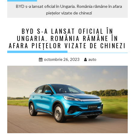
BYD s-a lansat oficial în Ungaria. România rămâne în afara
piețelor vizate de chinezi
BYD S-A LANSAT OFICIAL ÎN
UNGARIA. ROMÂNIA RĂMÂNE ÎN
AFARA PIEȚELOR VIZATE DE CHINEZI
octombrie 26, 2023
auto