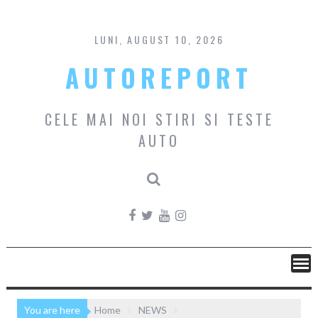
Skip
to
content
LUNI, AUGUST 10, 2026
AUTOREPORT
CELE MAI NOI STIRI SI TESTE
AUTO
You are here
Home
NEWS