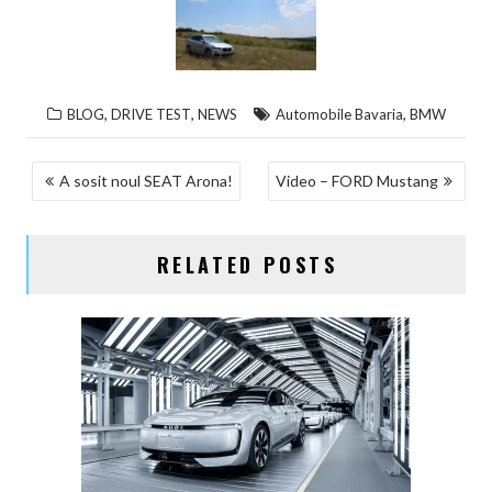
,
,
,
BLOG
DRIVE TEST
NEWS
Automobile Bavaria
BMW
NAVIGARE
A sosit noul SEAT Arona!
Video – FORD Mustang
ÎN
ARTICOLE
RELATED POSTS