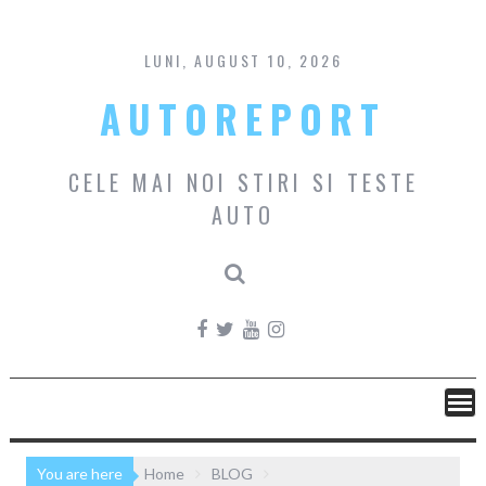
Skip
to
content
LUNI, AUGUST 10, 2026
AUTOREPORT
CELE MAI NOI STIRI SI TESTE
AUTO
You are here
Home
BLOG