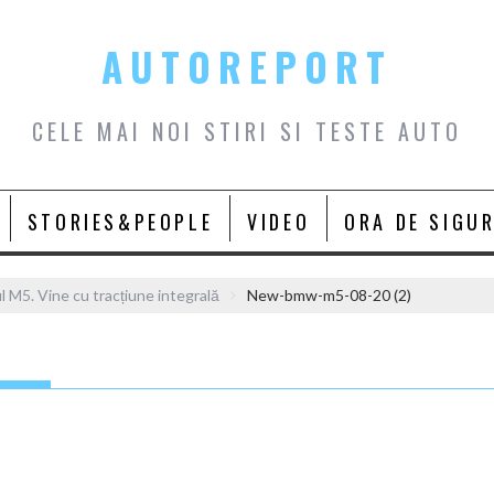
AUTOREPORT
CELE MAI NOI STIRI SI TESTE AUTO
STORIES&PEOPLE
VIDEO
ORA DE SIGU
M5. Vine cu tracțiune integrală
New-bmw-m5-08-20 (2)