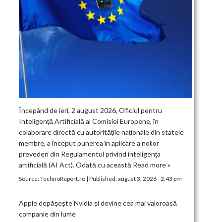
Începând de ieri, 2 august 2026, Oficiul pentru
Inteligență Artificială al Comisiei Europene, în
colaborare directă cu autoritățile naționale din statele
membre, a început punerea în aplicare a noilor
prevederi din Regulamentul privind inteligența
artificială (AI Act). Odată cu această
Read more »
Source:
TechnoReport.ro
|
Published:
august 3, 2026 - 2:43 pm
Apple depășește Nvidia și devine cea mai valoroasă
companie din lume