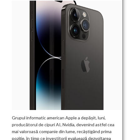
Grupul informatic american Apple a depășit, luni,
producătorul de cipuri AI, Nvidia, devenind astfel cea
mai valoroasă companie din lume, recâștigând prima
poziție, în timp ce investitorii evaluează dezvoltarea