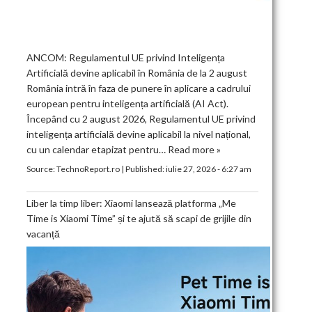
ANCOM: Regulamentul UE privind Inteligența
Artificială devine aplicabil în România de la 2 august
România intră în faza de punere în aplicare a cadrului
european pentru inteligența artificială (AI Act).
Începând cu 2 august 2026, Regulamentul UE privind
inteligența artificială devine aplicabil la nivel național,
cu un calendar etapizat pentru…
Read more »
Source:
TechnoReport.ro
|
Published:
iulie 27, 2026 - 6:27 am
Liber la timp liber: Xiaomi lansează platforma „Me
Time is Xiaomi Time” și te ajută să scapi de grijile din
vacanță