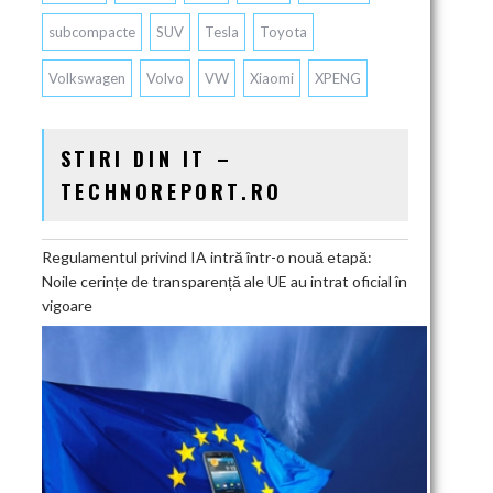
subcompacte
SUV
Tesla
Toyota
Volkswagen
Volvo
VW
Xiaomi
XPENG
STIRI DIN IT –
TECHNOREPORT.RO
Regulamentul privind IA intră într-o nouă etapă:
Noile cerințe de transparență ale UE au intrat oficial în
vigoare