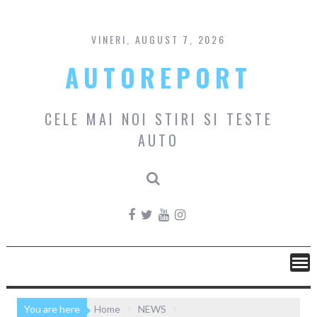
Skip
to
content
VINERI, AUGUST 7, 2026
AUTOREPORT
CELE MAI NOI STIRI SI TESTE
AUTO
You are here
Home
NEWS