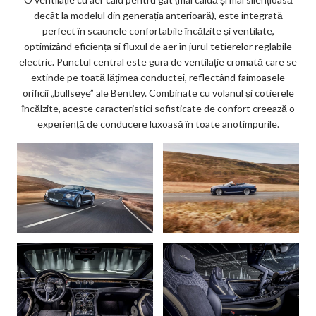
decât la modelul din generația anterioară), este integrată
perfect în scaunele confortabile încălzite și ventilate,
optimizând eficiența și fluxul de aer în jurul tetierelor reglabile
electric. Punctul central este gura de ventilație cromată care se
extinde pe toată lățimea conductei, reflectând faimoasele
orificii „bullseye” ale Bentley. Combinate cu volanul și cotierele
încălzite, aceste caracteristici sofisticate de confort creează o
experiență de conducere luxoasă în toate anotimpurile.