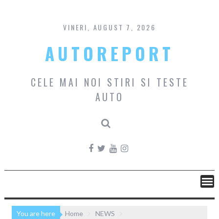
Skip
to
content
VINERI, AUGUST 7, 2026
AUTOREPORT
CELE MAI NOI STIRI SI TESTE
AUTO
You are here
Home
NEWS