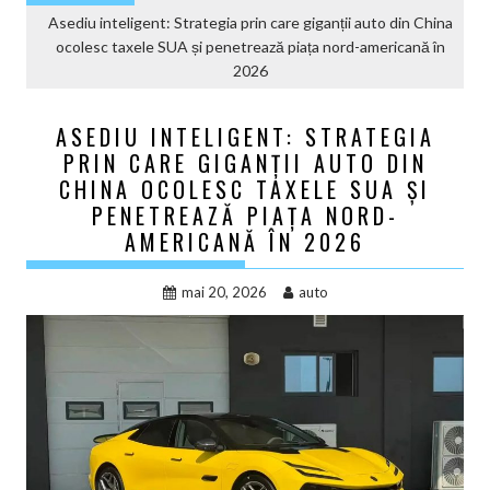
Asediu inteligent: Strategia prin care giganții auto din China
ocolesc taxele SUA și penetrează piața nord-americană în
2026
ASEDIU INTELIGENT: STRATEGIA
PRIN CARE GIGANȚII AUTO DIN
CHINA OCOLESC TAXELE SUA ȘI
PENETREAZĂ PIAȚA NORD-
AMERICANĂ ÎN 2026
mai 20, 2026
auto