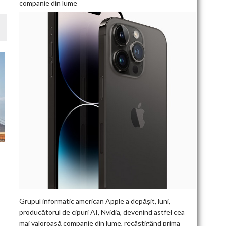
companie din lume
Grupul informatic american Apple a depășit, luni,
T
producătorul de cipuri AI, Nvidia, devenind astfel cea
mai valoroasă companie din lume, recâștigând prima