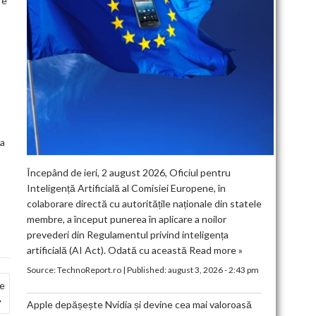
re
ța
Începând de ieri, 2 august 2026, Oficiul pentru
Inteligență Artificială al Comisiei Europene, în
colaborare directă cu autoritățile naționale din statele
membre, a început punerea în aplicare a noilor
prevederi din Regulamentul privind inteligența
artificială (AI Act). Odată cu această
Read more »
Source:
TechnoReport.ro
|
Published:
august 3, 2026 - 2:43 pm
pe
Apple depășește Nvidia și devine cea mai valoroasă