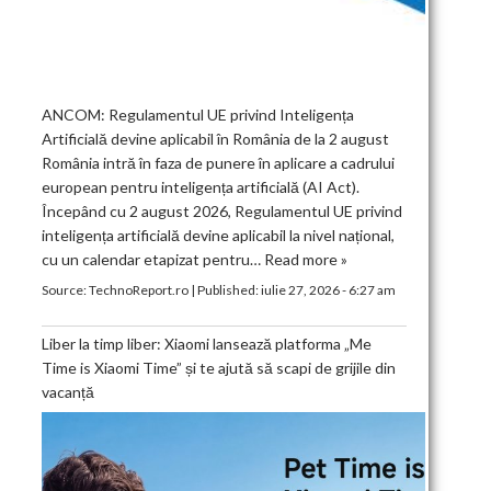
ANCOM: Regulamentul UE privind Inteligența
Artificială devine aplicabil în România de la 2 august
România intră în faza de punere în aplicare a cadrului
european pentru inteligența artificială (AI Act).
Începând cu 2 august 2026, Regulamentul UE privind
inteligența artificială devine aplicabil la nivel național,
cu un calendar etapizat pentru…
Read more »
Source:
TechnoReport.ro
|
Published:
iulie 27, 2026 - 6:27 am
Liber la timp liber: Xiaomi lansează platforma „Me
Time is Xiaomi Time” și te ajută să scapi de grijile din
vacanță