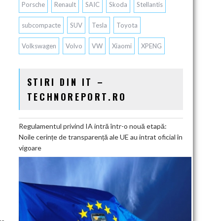
Porsche
Renault
SAIC
Skoda
Stellantis
subcompacte
SUV
Tesla
Toyota
Volkswagen
Volvo
VW
Xiaomi
XPENG
STIRI DIN IT –
TECHNOREPORT.RO
Regulamentul privind IA intră într-o nouă etapă:
Noile cerințe de transparență ale UE au intrat oficial în
vigoare