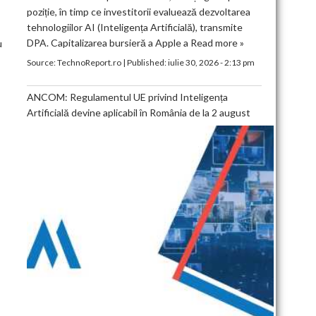
poziție, în timp ce investitorii evaluează dezvoltarea
tehnologiilor AI (Inteligența Artificială), transmite
DPA. Capitalizarea bursieră a Apple a
Read more »
u
Source:
TechnoReport.ro
|
Published:
iulie 30, 2026 - 2:13 pm
ANCOM: Regulamentul UE privind Inteligența
Artificială devine aplicabil în România de la 2 august