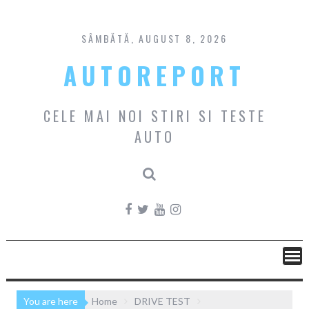
Skip
to
content
SÂMBĂTĂ, AUGUST 8, 2026
AUTOREPORT
CELE MAI NOI STIRI SI TESTE
AUTO
You are here
Home
DRIVE TEST