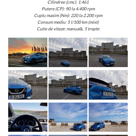
Cilindree (cmc): 1.461
Putere (CP): 90 la 4.400 rpm
Cuplu maxim (Nm): 220 la 2.200 rpm
Consum mediu: 5 l/100 km (mixt)
Cutie de viteze: manuală, 5 trepte