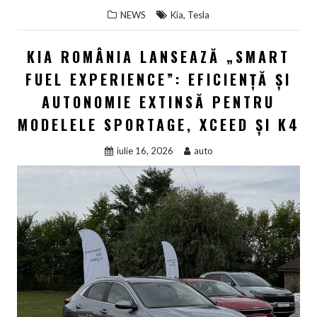
,
NEWS
Kia
Tesla
KIA ROMÂNIA LANSEAZĂ „SMART
FUEL EXPERIENCE”: EFICIENȚĂ ȘI
AUTONOMIE EXTINSĂ PENTRU
MODELELE SPORTAGE, XCEED ȘI K4
iulie 16, 2026
auto