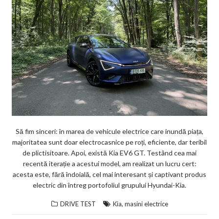
Să fim sinceri: în marea de vehicule electrice care inundă piața,
majoritatea sunt doar electrocasnice pe roți, eficiente, dar teribil
de plictisitoare. Apoi, există Kia EV6 GT. Testând cea mai
recentă iterație a acestui model, am realizat un lucru cert:
acesta este, fără îndoială, cel mai interesant și captivant produs
electric din întreg portofoliul grupului Hyundai-Kia.
,
DRIVE TEST
Kia
masini electrice