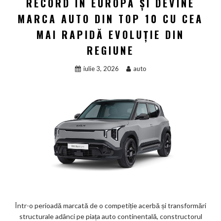
RECORD ÎN EUROPA ȘI DEVINE
MARCA AUTO DIN TOP 10 CU CEA
MAI RAPIDĂ EVOLUȚIE DIN
REGIUNE
iulie 3, 2026
auto
Într-o perioadă marcată de o competiție acerbă și transformări
structurale adânci pe piața auto continentală, constructorul