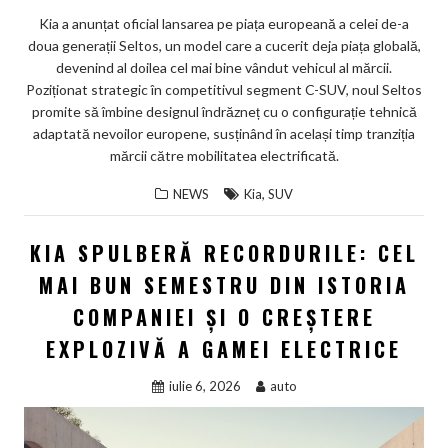
Kia a anunțat oficial lansarea pe piața europeană a celei de-a
doua generații Seltos, un model care a cucerit deja piața globală,
devenind al doilea cel mai bine vândut vehicul al mărcii.
Poziționat strategic în competitivul segment C-SUV, noul Seltos
promite să îmbine designul îndrăzneț cu o configurație tehnică
adaptată nevoilor europene, susținând în același timp tranziția
mărcii către mobilitatea electrificată.
,
NEWS
Kia
SUV
KIA SPULBERĂ RECORDURILE: CEL
MAI BUN SEMESTRU DIN ISTORIA
COMPANIEI ȘI O CREȘTERE
EXPLOZIVĂ A GAMEI ELECTRICE
iulie 6, 2026
auto