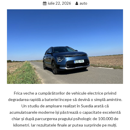
iulie 22, 2026
auto
Frica veche a cumpărătorilor de vehicule electrice privind
degradarea rapidă a bateriei începe să devină o simplă amintire.
Un studiu de amploare realizat în Suedia arată că
acumulatoarele moderne își păstrează o capacitate excelentă
chiar și după parcurgerea pragului psihologic de 100.000 de
kilometri. Iar rezultatele finale ar putea surprinde pe mulți.