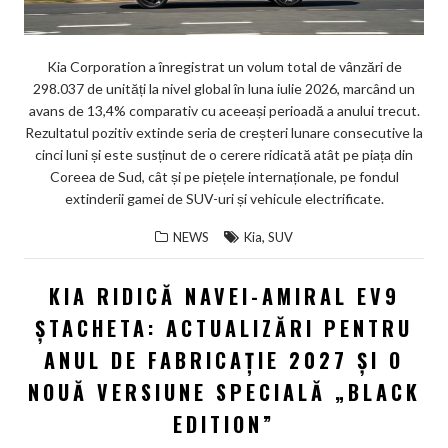
Kia Corporation a înregistrat un volum total de vânzări de
298.037 de unități la nivel global în luna iulie 2026, marcând un
avans de 13,4% comparativ cu aceeași perioadă a anului trecut.
Rezultatul pozitiv extinde seria de creșteri lunare consecutive la
cinci luni și este susținut de o cerere ridicată atât pe piața din
Coreea de Sud, cât și pe piețele internaționale, pe fondul
extinderii gamei de SUV-uri și vehicule electrificate.
,
NEWS
Kia
SUV
KIA RIDICĂ NAVEI-AMIRAL EV9
ȘTACHETA: ACTUALIZĂRI PENTRU
ANUL DE FABRICAȚIE 2027 ȘI O
NOUĂ VERSIUNE SPECIALĂ „BLACK
EDITION”