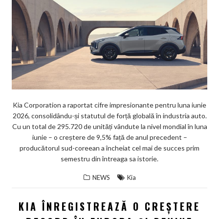
Kia Corporation a raportat cifre impresionante pentru luna iunie
2026, consolidându-și statutul de forță globală în industria auto.
Cu un total de 295.720 de unități vândute la nivel mondial în luna
iunie – o creștere de 9,5% față de anul precedent –
producătorul sud-coreean a încheiat cel mai de succes prim
semestru din întreaga sa istorie.
NEWS
Kia
KIA ÎNREGISTREAZĂ O CREȘTERE