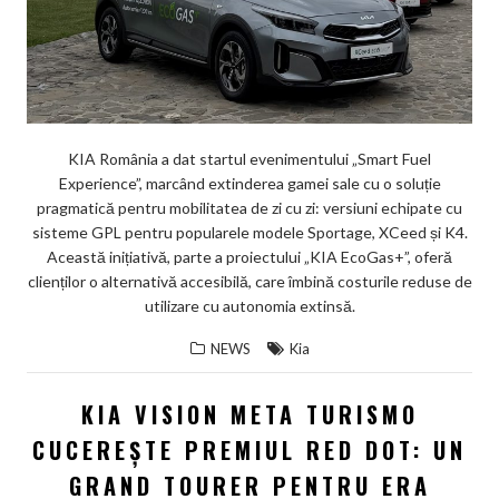
KIA România a dat startul evenimentului „Smart Fuel
Experience”, marcând extinderea gamei sale cu o soluție
pragmatică pentru mobilitatea de zi cu zi: versiuni echipate cu
sisteme GPL pentru popularele modele Sportage, XCeed și K4.
Această inițiativă, parte a proiectului „KIA EcoGas+”, oferă
clienților o alternativă accesibilă, care îmbină costurile reduse de
utilizare cu autonomia extinsă.
NEWS
Kia
KIA VISION META TURISMO
CUCEREȘTE PREMIUL RED DOT: UN
GRAND TOURER PENTRU ERA