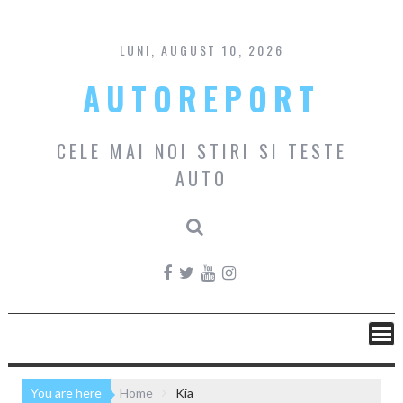
Skip
to
content
LUNI, AUGUST 10, 2026
AUTOREPORT
CELE MAI NOI STIRI SI TESTE
AUTO
You are here
Home
Kia