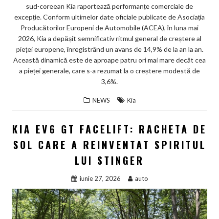
sud-coreean Kia raportează performanțe comerciale de
excepție. Conform ultimelor date oficiale publicate de Asociația
Producătorilor Europeni de Automobile (ACEA), în luna mai
2026, Kia a depășit semnificativ ritmul general de creștere al
pieței europene, înregistrând un avans de 14,9% de la an la an.
Această dinamică este de aproape patru ori mai mare decât cea
a pieței generale, care s-a rezumat la o creștere modestă de
3,6%.
NEWS
Kia
KIA EV6 GT FACELIFT: RACHETA DE
SOL CARE A REINVENTAT SPIRITUL
LUI STINGER
iunie 27, 2026
auto