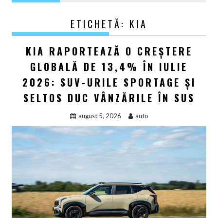
ETICHETĂ:
KIA
KIA RAPORTEAZĂ O CREȘTERE
GLOBALĂ DE 13,4% ÎN IULIE
2026: SUV-URILE SPORTAGE ȘI
SELTOS DUC VÂNZĂRILE ÎN SUS
august 5, 2026
auto