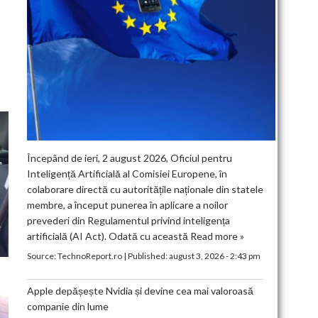
Începând de ieri, 2 august 2026, Oficiul pentru
Inteligență Artificială al Comisiei Europene, în
colaborare directă cu autoritățile naționale din statele
membre, a început punerea în aplicare a noilor
prevederi din Regulamentul privind inteligența
artificială (AI Act). Odată cu această
Read more »
Source:
TechnoReport.ro
|
Published:
august 3, 2026 - 2:43 pm
Apple depășește Nvidia și devine cea mai valoroasă
companie din lume