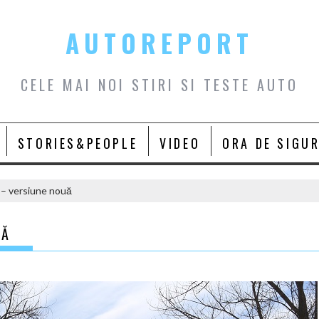
AUTOREPORT
CELE MAI NOI STIRI SI TESTE AUTO
STORIES&PEOPLE
VIDEO
ORA DE SIGU
 – versiune nouă
UĂ