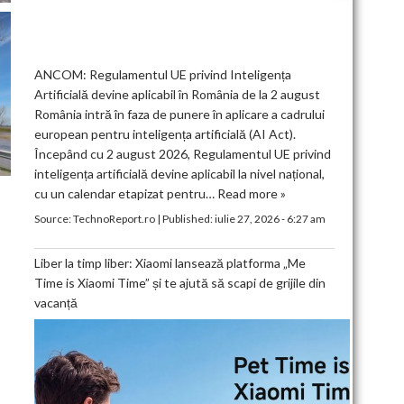
ANCOM: Regulamentul UE privind Inteligența
Artificială devine aplicabil în România de la 2 august
România intră în faza de punere în aplicare a cadrului
european pentru inteligența artificială (AI Act).
Începând cu 2 august 2026, Regulamentul UE privind
inteligența artificială devine aplicabil la nivel național,
cu un calendar etapizat pentru…
Read more »
Source:
TechnoReport.ro
|
Published:
iulie 27, 2026 - 6:27 am
Liber la timp liber: Xiaomi lansează platforma „Me
Time is Xiaomi Time” și te ajută să scapi de grijile din
vacanță