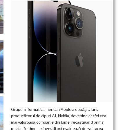
Grupul informatic american Apple a depășit, luni,
producătorul de cipuri AI, Nvidia, devenind astfel cea
mai valoroasă companie din lume, recâștigând prima
poziție, în timp ce investitorii evaluează dezvoltarea