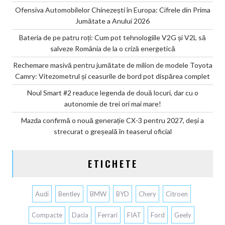
Ofensiva Automobilelor Chinezești în Europa: Cifrele din Prima
Jumătate a Anului 2026
Bateria de pe patru roți: Cum pot tehnologiile V2G și V2L să
salveze România de la o criză energetică
Rechemare masivă pentru jumătate de milion de modele Toyota
Camry: Vitezometrul și ceasurile de bord pot dispărea complet
Noul Smart #2 readuce legenda de două locuri, dar cu o
autonomie de trei ori mai mare!
Mazda confirmă o nouă generație CX-3 pentru 2027, deși a
strecurat o greșeală în teaserul oficial
ETICHETE
Audi
Bentley
BMW
BYD
Chery
Citroen
Compacte
Dacia
Ferrari
FIAT
Ford
Geely