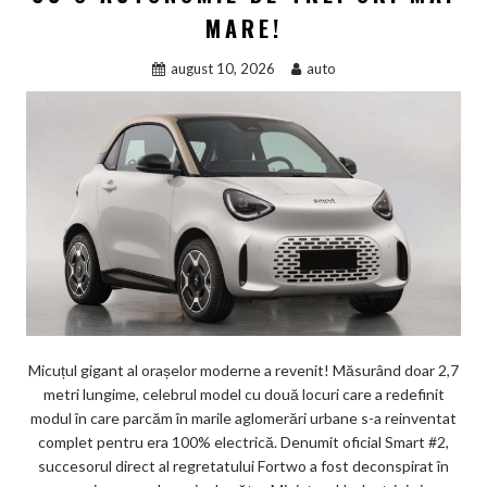
MARE!
august 10, 2026
auto
Micuțul gigant al orașelor moderne a revenit! Măsurând doar 2,7
metri lungime, celebrul model cu două locuri care a redefinit
modul în care parcăm în marile aglomerări urbane s-a reinventat
complet pentru era 100% electrică. Denumit oficial Smart #2,
succesorul direct al regretatului Fortwo a fost deconspirat în