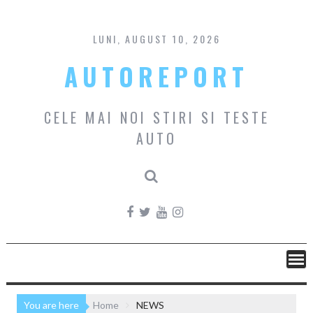
Skip
to
content
LUNI, AUGUST 10, 2026
AUTOREPORT
CELE MAI NOI STIRI SI TESTE
AUTO
You are here
Home
NEWS