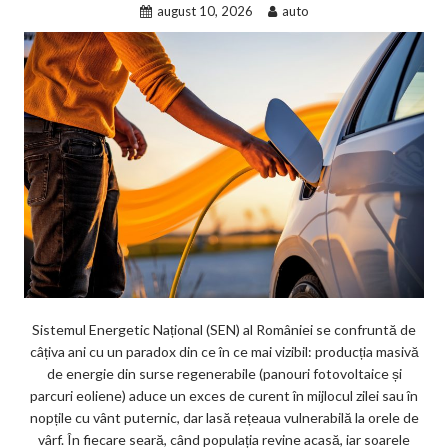
august 10, 2026
auto
Sistemul Energetic Național (SEN) al României se confruntă de
câțiva ani cu un paradox din ce în ce mai vizibil: producția masivă
de energie din surse regenerabile (panouri fotovoltaice și
parcuri eoliene) aduce un exces de curent în mijlocul zilei sau în
nopțile cu vânt puternic, dar lasă rețeaua vulnerabilă la orele de
vârf. În fiecare seară, când populația revine acasă, iar soarele