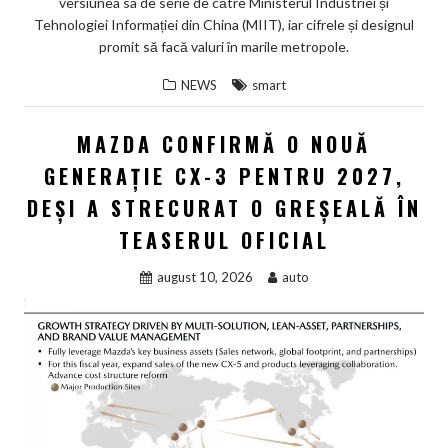
versiunea sa de serie de către Ministerul Industriei și
Tehnologiei Informației din China (MIIT), iar cifrele și designul
promit să facă valuri în marile metropole.
NEWS
smart
MAZDA CONFIRMĂ O NOUĂ
GENERAȚIE CX-3 PENTRU 2027,
DEȘI A STRECURAT O GREȘEALĂ ÎN
TEASERUL OFICIAL
august 10, 2026
auto