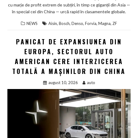
cu marje de profit extrem de subțiri, în timp ce giganții din Asia —
în special cei din China — urcă rapid în clasamentele globale.
,
,
,
,
,
NEWS
Aisin
Bosch
Denso
Forvia
Magna
ZF
PANICAT DE EXPANSIUNEA DIN
EUROPA, SECTORUL AUTO
AMERICAN CERE INTERZICEREA
TOTALĂ A MAȘINILOR DIN CHINA
august 10, 2026
auto