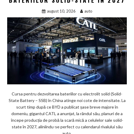
august 10, 2026
auto
Cursa pentru dezvoltarea bateriilor cu electrolit solid (Solid-
State Battery – SSB) în China atinge noi cote de intensitate. La
scurt timp după ce BYD a publicat șase breve majore în
domeniu, gigantul CATL a anunțat, la rândul său, planuri de a
începe producția de probă la scară mică a celulelor sale solid-
state în 2027, aliniindu-se perfect cu calendarul rivalului său
auto.