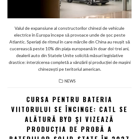
Valul de expansiune al constructorilor chinezi de vehicule
electrice în Europa începe să provoace unde de șoc peste
Atlantic. Speriați de ritmul în care mărcile din China au reușit să
cucerească peste 10% din piața europeană în doar doi-trei ani,
dealerii auto din Statele Unite solicită măsuri legislative
drastice: interzicerea completă a vânzării și producției de mașini
chinezești pe teritoriul american.
NEWS
CURSA PENTRU BATERIA
VIITORULUI SE ÎNCINGE: CATL SE
ALĂTURĂ BYD ȘI VIZEAZĂ
PRODUCȚIA DE PROBĂ A
BATERIILOR SOLID-STATE ÎN 2027