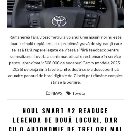
Rămânerea fără vitezometru la volanul unei mașini noi nu este
doar o simplă neplăcere, ci o problemă gravă de siguranță care
te lasă fără repere legate de viteză și fără feedback pentru
semnalizare. Toyota a confirmat oficial o rechemare în service
pentru aproximativ 508.000 de sedanuri Camry (modele 2025–
2026) pe piața din Statele Unite, după ce s-a descoperit că
anumite panouri de bord digitale de 7 inchi pot rămâne complet
stinse la pornire.
NEWS
Toyota
NOUL SMART #2 READUCE
LEGENDA DE DOUĂ LOCURI, DAR
CU O AUTONOMIE DE TREI ORI MAI