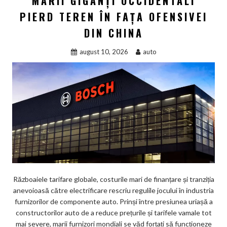
MARII GIGANȚI OCCIDENTALI
PIERD TEREN ÎN FAȚA OFENSIVEI
DIN CHINA
august 10, 2026
auto
Războaiele tarifare globale, costurile mari de finanțare și tranziția
anevoioasă către electrificare rescriu regulile jocului în industria
furnizorilor de componente auto. Prinși între presiunea uriașă a
constructorilor auto de a reduce prețurile și tarifele vamale tot
mai severe, marii furnizori mondiali se văd forțați să funcționeze