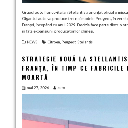
Grupul auto franco-italian Stellantis a anunțat oficial o mișc
Gigantul auto va produce trei noi modele Peugeot, în versiuni
Franței, începând cu anul 2029. Decizia face parte dintr-o st
în fața expansiunii producătorilor chinezi.
,
,
NEWS
Citroen
Peugeot
Stellantis
STRATEGIE NOUĂ LA STELLANTIS:
FRANȚA, ÎN TIMP CE FABRICILE 
MOARTĂ
mai 27, 2026
auto