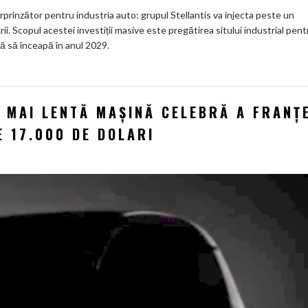
prinzător pentru industria auto: grupul Stellantis va injecta peste un
ării. Scopul acestei investiții masive este pregătirea sitului industrial pent
tă să înceapă în anul 2029.
 MAI LENTĂ MAȘINĂ CELEBRĂ A FRANȚ
E 17.000 DE DOLARI