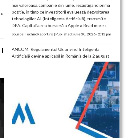
mai valoroasă companie din lume, recâștigând prima
poziție, în timp ce investitorii evaluează dezvoltarea
ru
tehnologiilor AI (Inteligența Artificială), transmite
DPA. Capitalizarea bursieră a Apple a
Read more »
Source:
TechnoReport.ro
|
Published:
iulie 30, 2026 - 2:13 pm
EI
ANCOM: Regulamentul UE privind Inteligența
Artificială devine aplicabil în România de la 2 august