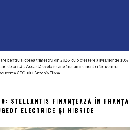
are pentru al doilea trimestru din 2026, cu o creștere a livrărilor de 10%
ane de unități. Această evoluție vine într-un moment critic pentru
onducerea CEO-ului Antonio Filosa.
RO: STELLANTIS FINANȚEAZĂ ÎN FRANȚA
GEOT ELECTRICE ȘI HIBRIDE