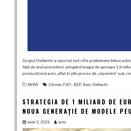
Grupul Stellantis a raportat luni cifre preliminare îmbucurăto
față de anul precedent, atingând pragul de aproape 1,6 milio
producătorul auto, aflat în plin proces de „repornire” sub c
,
,
,
,
NEWS
Citroen
FIAT
JEEP
Ram
Stellantis
STRATEGIA DE 1 MILIARD DE EU
NOUA GENERAȚIE DE MODELE PEU
iunie 5, 2026
auto