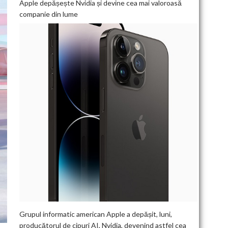
Apple depășește Nvidia și devine cea mai valoroasă
companie din lume
Grupul informatic american Apple a depășit, luni,
producătorul de cipuri AI, Nvidia, devenind astfel cea