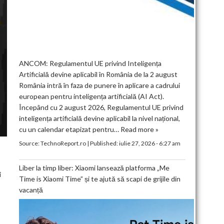
ANCOM: Regulamentul UE privind Inteligența
Artificială devine aplicabil în România de la 2 august
România intră în faza de punere în aplicare a cadrului
european pentru inteligența artificială (AI Act).
Începând cu 2 august 2026, Regulamentul UE privind
inteligența artificială devine aplicabil la nivel național,
cu un calendar etapizat pentru…
Read more »
Source:
TechnoReport.ro
|
Published:
iulie 27, 2026 - 6:27 am
Liber la timp liber: Xiaomi lansează platforma „Me
i
Time is Xiaomi Time” și te ajută să scapi de grijile din
vacanță