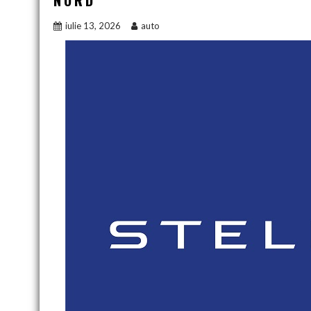
NORD
iulie 13, 2026
auto