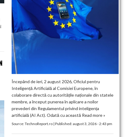
l
i
N
Începând de ieri, 2 august 2026, Oficiul pentru
Inteligență Artificială al Comisiei Europene, în
colaborare directă cu autoritățile naționale din statele
membre, a început punerea în aplicare a noilor
prevederi din Regulamentul privind inteligența
artificială (AI Act). Odată cu această
Read more »
Source:
TechnoReport.ro
|
Published:
august 3, 2026 - 2:43 pm