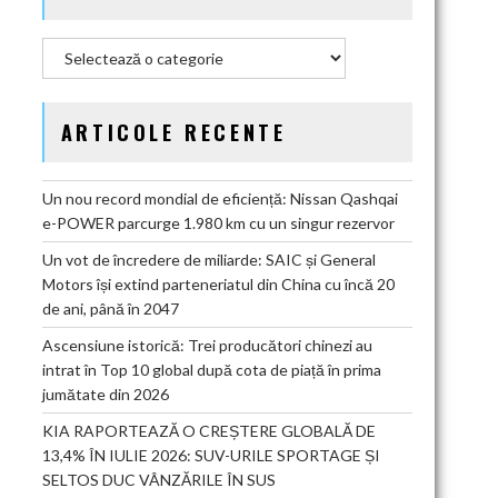
Categorii
ARTICOLE RECENTE
Un nou record mondial de eficiență: Nissan Qashqai
e-POWER parcurge 1.980 km cu un singur rezervor
Un vot de încredere de miliarde: SAIC și General
Motors își extind parteneriatul din China cu încă 20
de ani, până în 2047
Ascensiune istorică: Trei producători chinezi au
intrat în Top 10 global după cota de piață în prima
jumătate din 2026
KIA RAPORTEAZĂ O CREȘTERE GLOBALĂ DE
13,4% ÎN IULIE 2026: SUV-URILE SPORTAGE ȘI
SELTOS DUC VÂNZĂRILE ÎN SUS