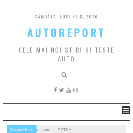
Skip
to
content
SÂMBĂTĂ, AUGUST 8, 2026
AUTOREPORT
CELE MAI NOI STIRI SI TESTE
AUTO
You are here
Home
EXTRA