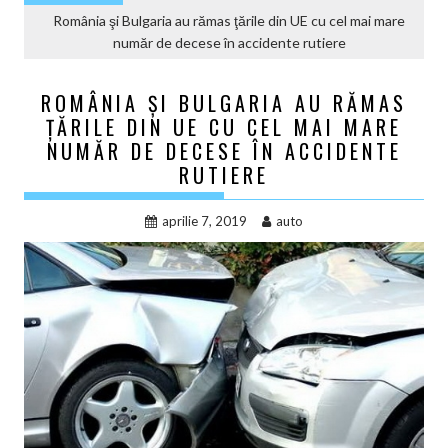
România şi Bulgaria au rămas ţările din UE cu cel mai mare
număr de decese în accidente rutiere
ROMÂNIA ŞI BULGARIA AU RĂMAS
ŢĂRILE DIN UE CU CEL MAI MARE
NUMĂR DE DECESE ÎN ACCIDENTE
RUTIERE
aprilie 7, 2019
auto