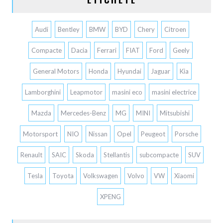
Audi
Bentley
BMW
BYD
Chery
Citroen
Compacte
Dacia
Ferrari
FIAT
Ford
Geely
General Motors
Honda
Hyundai
Jaguar
Kia
Lamborghini
Leapmotor
masini eco
masini electrice
Mazda
Mercedes-Benz
MG
MINI
Mitsubishi
Motorsport
NIO
Nissan
Opel
Peugeot
Porsche
Renault
SAIC
Skoda
Stellantis
subcompacte
SUV
Tesla
Toyota
Volkswagen
Volvo
VW
Xiaomi
XPENG