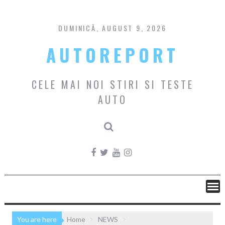
Skip
to
content
DUMINICĂ, AUGUST 9, 2026
AUTOREPORT
CELE MAI NOI STIRI SI TESTE
AUTO
You are here
Home
NEWS