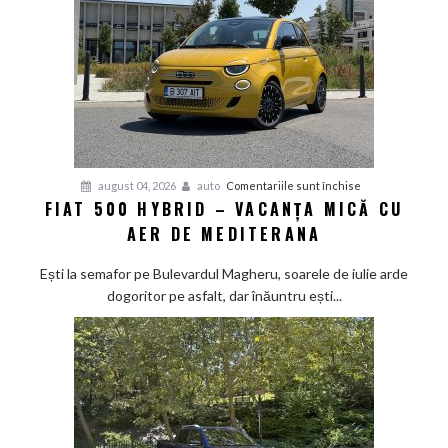
japonez
învață
bunele
maniere
pe
asfalt
pentru
august 04, 2026
auto
Comentariile sunt închise
FIAT 500 HYBRID – VACANȚA MICĂ CU
Fiat
AER DE MEDITERANA
500
Hybrid
Ești la semafor pe Bulevardul Magheru, soarele de iulie arde
–
dogoritor pe asfalt, dar înăuntru ești...
vacanța
mică
cu
aer
de
Mediterana