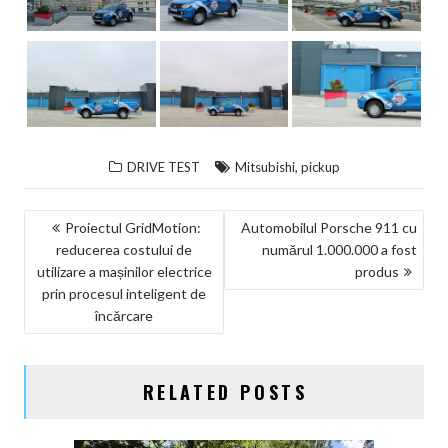
,
DRIVE TEST
Mitsubishi
pickup
NAVIGARE
Proiectul GridMotion:
Automobilul Porsche 911 cu
reducerea costului de
numărul 1.000.000 a fost
ÎN
utilizare a mașinilor electrice
produs
ARTICOLE
prin procesul inteligent de
încărcare
RELATED POSTS