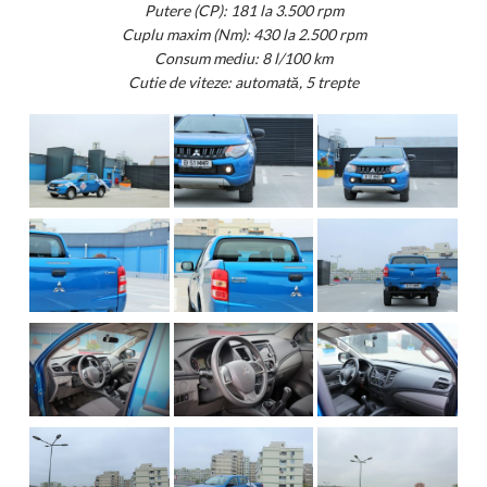
Putere (CP): 181 la 3.500 rpm
Cuplu maxim (Nm): 430 la 2.500 rpm
Consum mediu: 8 l/100 km
Cutie de viteze: automată, 5 trepte