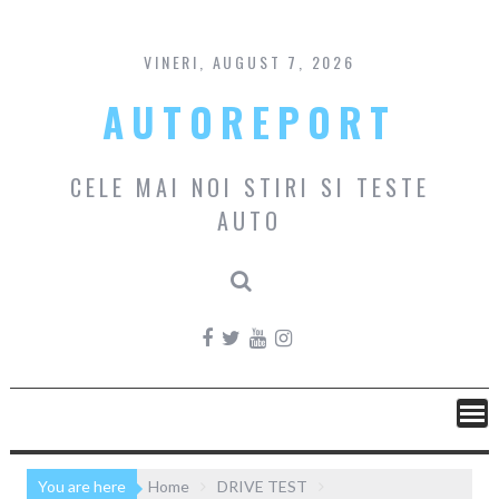
Skip
to
content
VINERI, AUGUST 7, 2026
AUTOREPORT
CELE MAI NOI STIRI SI TESTE
AUTO
You are here
Home
DRIVE TEST